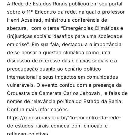
A Rede de Estudos Rurais publicou em seu portal
sobre o 11º Encontro da rede, na qual o professor
Henri Acselrad, ministrou a conferência de
abertura, com o tema “Emergências Climáticas e
(in)justiças sociais: desafios para uma sociedade
em crise”. Em sua fala, destacou a a importância
de se pensar a questão climática como uma
discussão de interesse das ciências sociais e a
preocupação quanto ao cenário político
internacional e seus impactos em comunidades
vulneráveis. O evento contou com a presença da
Orquestra da Camerata Carlos Jehovah , e falas de
nomes de relevância política do Estado da Bahia.
Confira mais informações:
https://redesrurais.org.br/11o-encontro-da-rede-
de-estudos-rurais-comeca-com-emocao-e-
reflexao-coletiva/