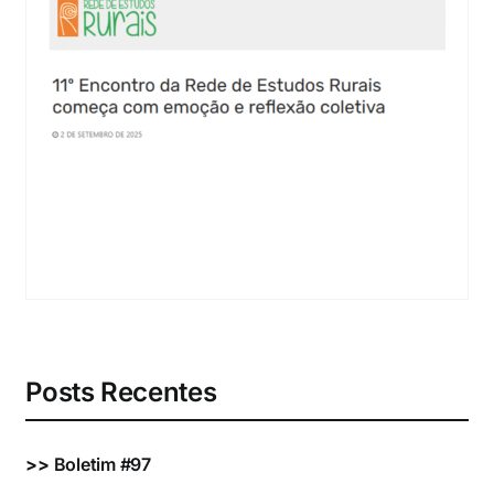
Eventos e Certificados
Comunicação
Buscar
resultados
para:
Posts Recentes
>>
Boletim #97