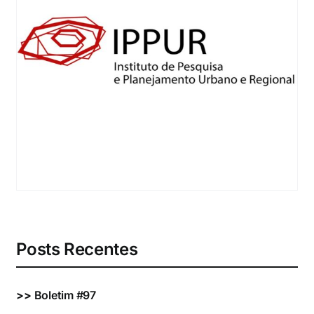
Eventos e Certificados
Comunicação
Buscar
resultados
para:
Posts Recentes
>>
Boletim #97