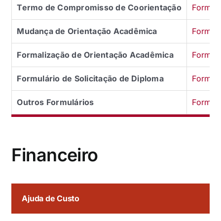
Termo de Compromisso de Coorientação
Formulá
Mudança de Orientação Acadêmica
Formul
Formalização de Orientação Acadêmica
Formul
Formulário de Solicitação de Diploma
Formulá
Outros Formulários
Formulá
Financeiro
Ajuda de Custo