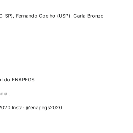
UC-SP), Fernando Coelho (USP), Carla Bronzo
al do ENAPEGS
cial.
 2020 Insta: @enapegs2020