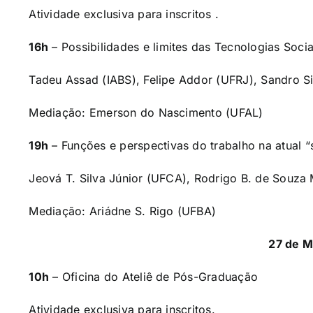
Atividade exclusiva para inscritos .
16h
–
Possibilidades e limites das Tecnologias Soci
Tadeu Assad (IABS), Felipe Addor (UFRJ), Sandro Si
Mediação: Emerson do Nascimento (UFAL)
19h
–
Funções e perspectivas do trabalho na atual 
Jeová T. Silva Júnior (UFCA), Rodrigo B. de Souza
Mediação: Ariádne S. Rigo (UFBA)
27 de 
10h
– Oficina do Ateliê de Pós-Graduação
Atividade exclusiva para inscritos.