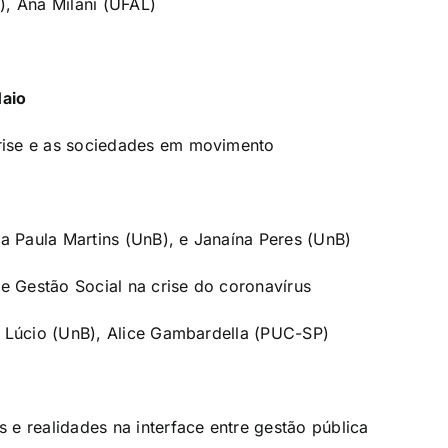
), Ana Milani (UFAL)
aio
 crise e as sociedades em movimento
na Paula Martins (UnB), e Janaína Peres (UnB)
 e Gestão Social na crise do coronavírus
a Lúcio (UnB), Alice Gambardella (PUC-SP)
s e realidades na interface entre gestão pública