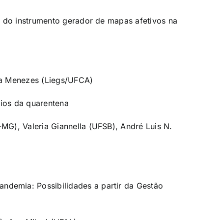
ção do instrumento gerador de mapas afetivos na
ia Menezes (Liegs/UFCA)
azios da quarentena
G), Valeria Giannella (UFSB), André Luis N.
ndemia: Possibilidades a partir da Gestão