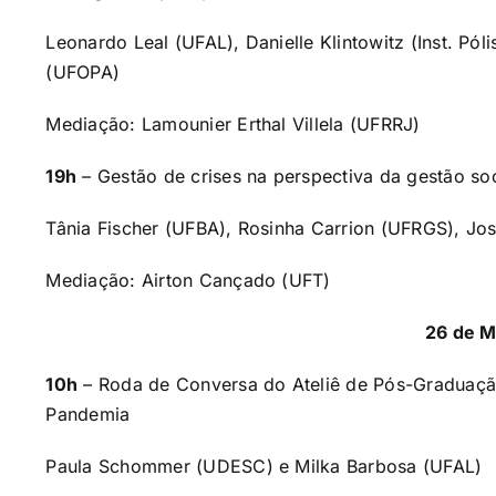
Leonardo Leal (UFAL), Danielle Klintowitz (Inst. Pól
(UFOPA)
Mediação: Lamounier Erthal Villela (UFRRJ)
19h
–
Gestão de crises na perspectiva da gestão so
Tânia Fischer (UFBA), Rosinha Carrion (UFRGS), Jos
Mediação: Airton Cançado (UFT)
26 de 
10h
– Roda de Conversa do Ateliê de Pós-Graduação
Pandemia
Paula Schommer (UDESC) e Milka Barbosa (UFAL)