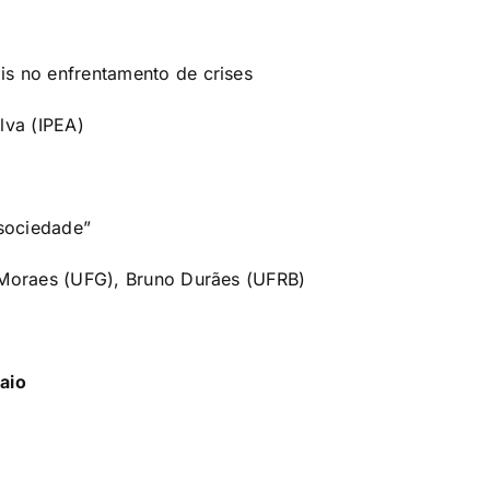
ais no enfrentamento de crises
lva (IPEA)
“sociedade”
 Moraes (UFG), Bruno Durães (UFRB)
Maio