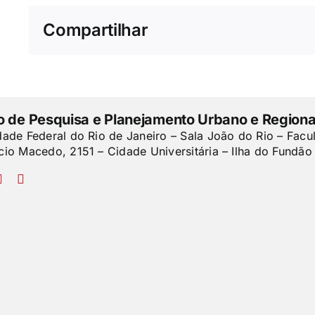
Compartilhar
to de Pesquisa e Planejamento Urbano e Regiona
dade Federal do Rio de Janeiro – Sala João do Rio – Facu
cio Macedo, 2151 – Cidade Universitária – Ilha do Fundão 