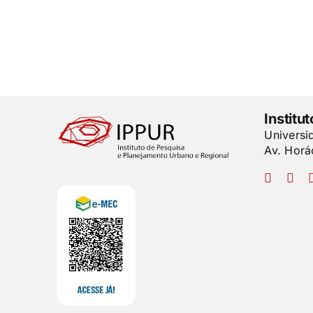
Institu
Universi
Av. Horá