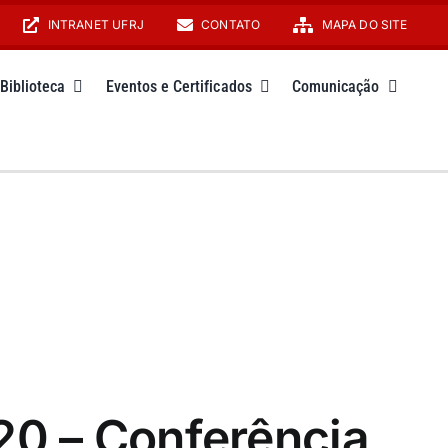
INTRANET UFRJ
CONTATO
MAPA DO SITE
Biblioteca
Eventos e Certificados
Comunicação
0 – Conferência