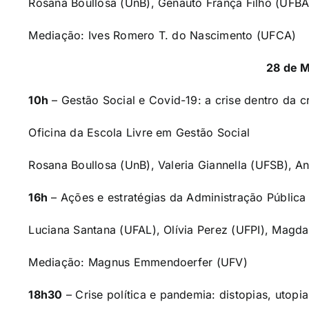
Rosana Boullosa (UnB), Genauto França Filho (UFBA
Mediação: Ives Romero T. do Nascimento (UFCA)
28 de M
10h
–
Gestão Social e Covid-19: a crise dentro da
Oficina da Escola Livre em Gestão Social
Rosana Boullosa (UnB), Valeria Giannella (UFSB), A
16h
–
Ações e estratégias da Administração Pública
Luciana Santana (UFAL), Olívia Perez (UFPI), Magd
Mediação: Magnus Emmendoerfer (UFV)
18h30
–
Crise política e pandemia: distopias, utopia