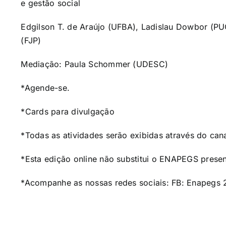
e gestão social
Edgilson T. de Araújo (UFBA), Ladislau Dowbor (P
(FJP)
Mediação: Paula Schommer (UDESC)
*Agende-se.
*
Cards para divulgação
*Todas as atividades serão exibidas através do
can
*Esta edição online não substitui o ENAPEGS presen
*Acompanhe as nossas redes sociais: FB: Enapegs