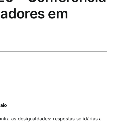
sadores em
Maio
ntra as desigualdades: respostas solidárias a