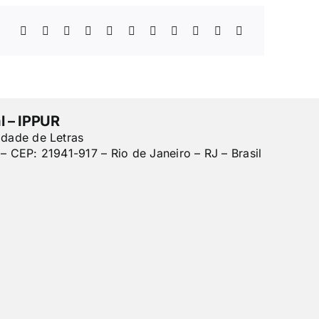
l – IPPUR
ldade de Letras
– CEP: 21941-917 – Rio de Janeiro – RJ – Brasil