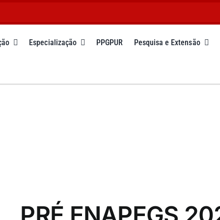
ção
Especialização
PPGPUR
Pesquisa e Extensão
PRÉ ENAPEGS 202