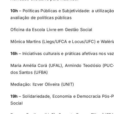
10h
–
Políticas Públicas e Subjetividade: a utiliza
avaliação de políticas públicas
Oficina da Escola Livre em Gestão Social
Mônica Martins (Liegs/UFCA e Locus/UFC) e Walér
16h
–
Iniciativas culturais e práticas afetivas nos v
Maria Amélia Corá (UFAL), Armindo Teodósio (PUC-M
dos Santos (UFBA)
Mediação: Ilzver Oliveira (UNIT)
19h
–
Solidariedade, Economia e Democracia Pós-Pa
Social