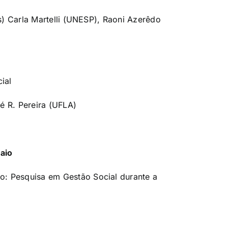
is) Carla Martelli (UNESP), Raoni Azerêdo
cial
é R. Pereira (UFLA)
Maio
: Pesquisa em Gestão Social durante a