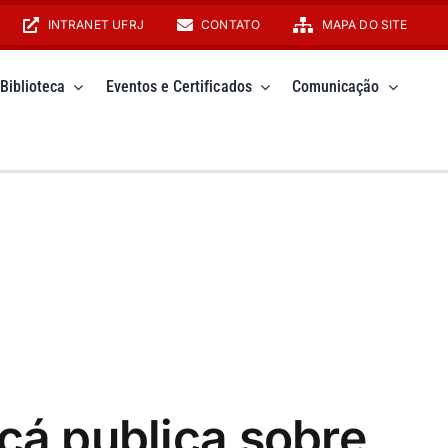
INTRANET UFRJ
CONTATO
MAPA DO SITE
Biblioteca
Eventos e Certificados
Comunicação
icá publica sobre