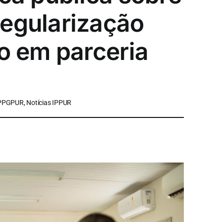
Regularização
do em parceria
 PPGPUR, Notícias IPPUR