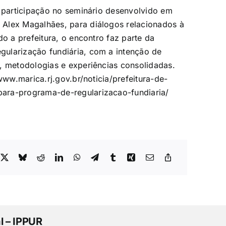
a participação no seminário desenvolvido em
Alex Magalhães, para diálogos relacionados à
do a prefeitura, o encontro faz parte da
ularização fundiária, com a intenção de
, metodologias e experiências consolidadas.
www.marica.rj.gov.br/noticia/prefeitura-de-
ara-programa-de-regularizacao-fundiaria/
l – IPPUR