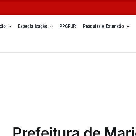
ção
Especialização
PPGPUR
Pesquisa e Extensão
Prefeitura de Mar