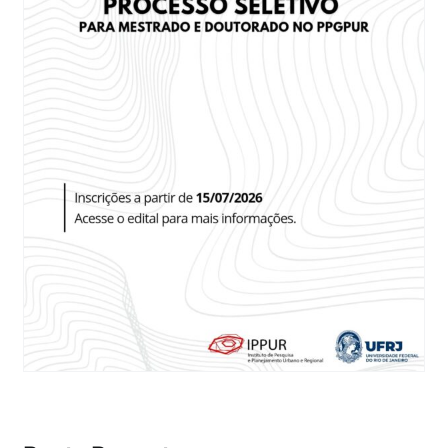
Eventos e Certificados
Comunicação
Buscar
resultados
para: