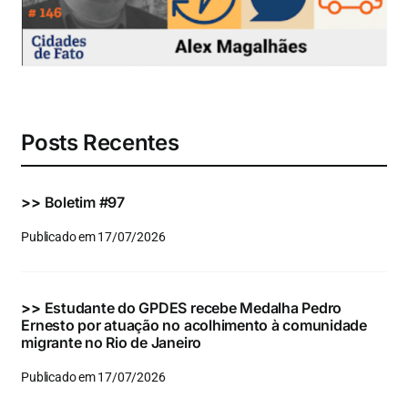
Eventos e Certificados
Comunicação
Buscar
resultados
Posts Recentes
para:
>>
Boletim #97
Publicado em 17/07/2026
>>
Estudante do GPDES recebe Medalha Pedro
Ernesto por atuação no acolhimento à comunidade
migrante no Rio de Janeiro
Publicado em 17/07/2026