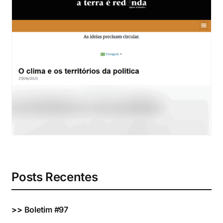
Eventos e Certificados
Comunicação
Buscar
resultados
para:
Posts Recentes
>>
Boletim #97