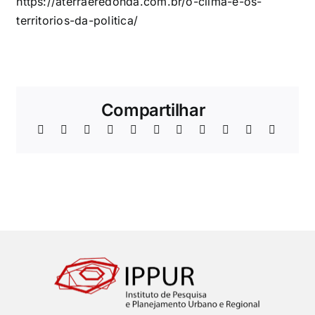
https://aterraeredonda.com.br/o-clima-e-os-
territorios-da-politica/
Compartilhar