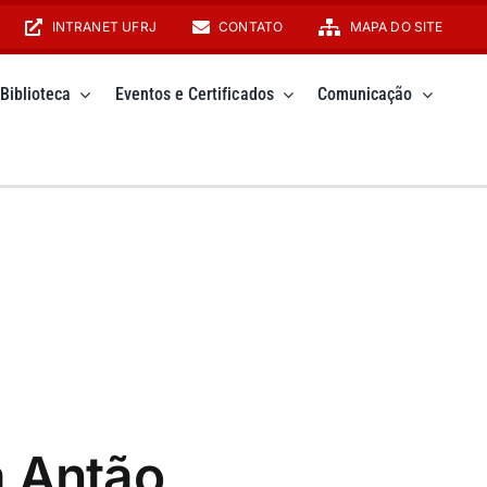
INTRANET UFRJ
CONTATO
MAPA DO SITE
Biblioteca
Eventos e Certificados
Comunicação
a Antão