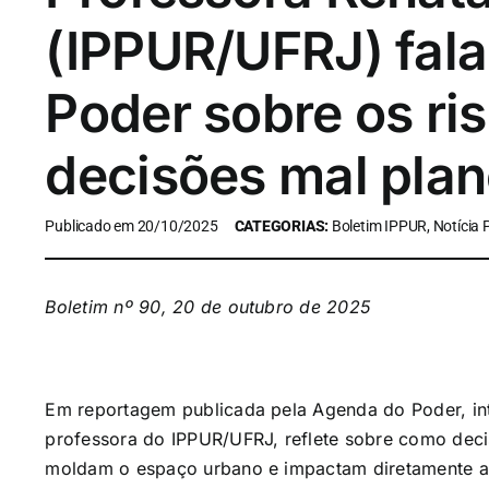
(IPPUR/UFRJ) fal
Poder sobre os ri
decisões mal pla
Publicado em 20/10/2025
CATEGORIAS:
Boletim IPPUR, Notícia
Boletim nº 90, 20 de outubro de 2025
Em reportagem publicada pela Agenda do Poder, int
professora do IPPUR/UFRJ, reflete sobre como decis
moldam o espaço urbano e impactam diretamente a v