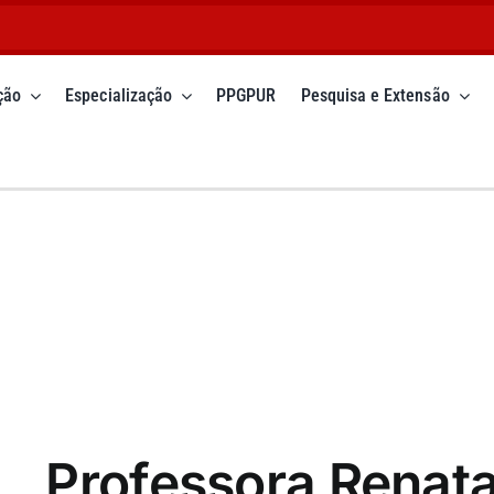
ção
Especialização
PPGPUR
Pesquisa e Extensão
Professora Renat