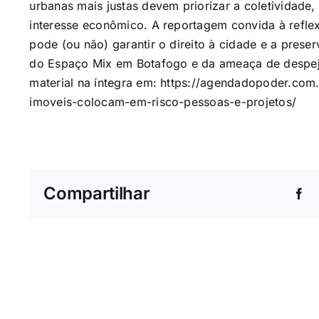
urbanas mais justas devem priorizar a coletividade
interesse econômico. A reportagem convida à refl
pode (ou não) garantir o direito à cidade e a prese
do Espaço Mix em Botafogo e da ameaça de despejo
material na íntegra em:
https://agendadopoder.com.
imoveis-colocam-em-risco-pessoas-e-projetos/
Compartilhar