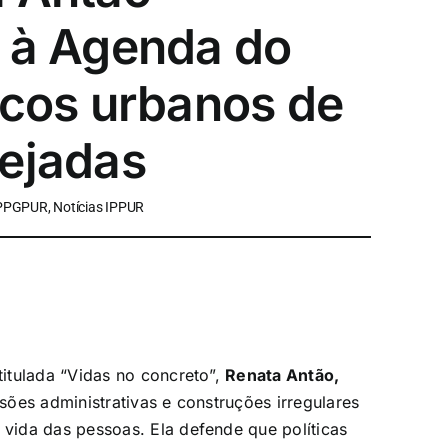
a à Agenda do
scos urbanos de
nejadas
 PPGPUR, Notícias IPPUR
itulada “Vidas no concreto”,
Renata Antão,
ões administrativas e construções irregulares
ida das pessoas. Ela defende que políticas