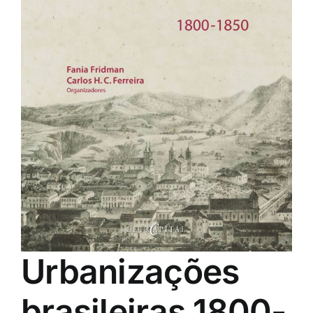
Eventos e Certificados
Comunicação
Buscar
resultados
para:
Urbanizações
brasileiras 1800-