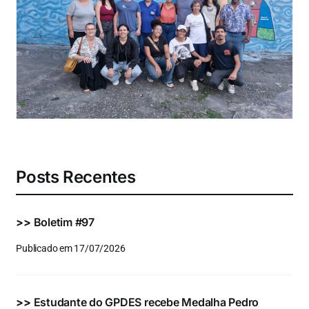
Eventos e Certificados
Comunicação
Buscar
resultados
para:
Posts Recentes
>>
Boletim #97
Publicado em 17/07/2026
>>
Estudante do GPDES recebe Medalha Pedro