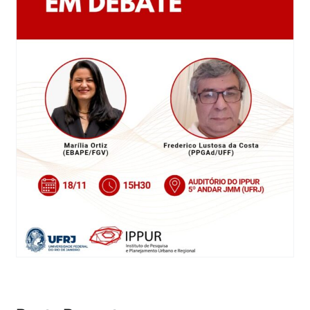
Eventos e Certificados
Comunicação
Buscar
resultados
para: