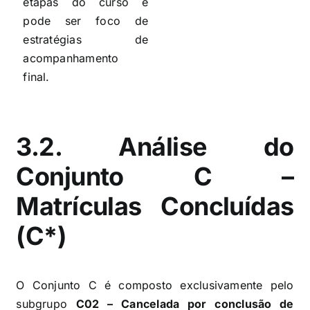
etapas do curso e
pode ser foco de
estratégias de
acompanhamento
final.
3.2. Análise do
Conjunto C –
Matrículas Concluídas
(C*)
O Conjunto C é composto exclusivamente pelo
subgrupo
C02 – Cancelada por conclusão de