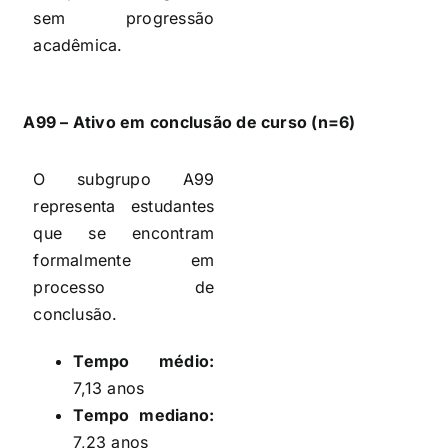
sem progressão
acadêmica.
A99 – Ativo em conclusão de curso (n=6)
O subgrupo A99
representa estudantes
que se encontram
formalmente em
processo de
conclusão.
Tempo médio:
7,13 anos
Tempo mediano:
7,23 anos