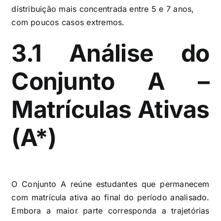
distribuição mais concentrada entre 5 e 7 anos,
com poucos casos extremos.
3.1 Análise do
Conjunto A –
Matrículas Ativas
(A*)
O Conjunto A reúne estudantes que permanecem
com matrícula ativa ao final do período analisado.
Embora a maior parte corresponda a trajetórias