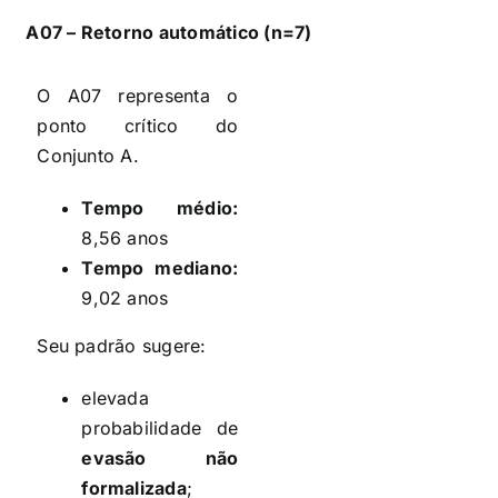
A07 – Retorno automático (n=7)
O A07 representa o
ponto crítico do
Conjunto A.
Tempo médio:
8,56 anos
Tempo mediano:
9,02 anos
Seu padrão sugere:
elevada
probabilidade de
evasão não
formalizada
;