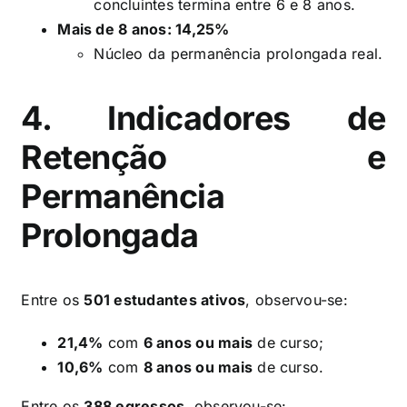
concluintes termina entre 6 e 8 anos.
Mais de 8 anos: 14,25%
Núcleo da permanência prolongada real.
4. Indicadores de
Retenção e
Permanência
Prolongada
Entre os
501 estudantes ativos
, observou-se:
21,4%
com
6 anos ou mais
de curso;
10,6%
com
8 anos ou mais
de curso.
Entre os
388 egressos
, observou-se: