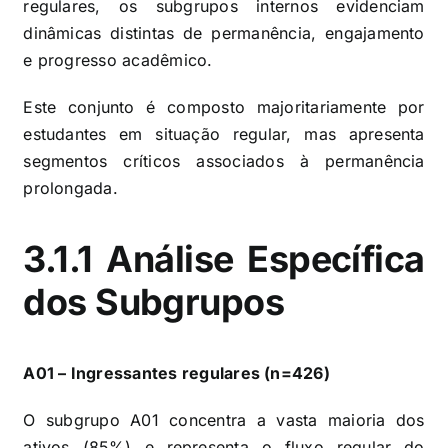
regulares, os subgrupos internos evidenciam
dinâmicas distintas de permanência, engajamento
e progresso acadêmico.
Este conjunto é composto majoritariamente por
estudantes em situação regular, mas apresenta
segmentos críticos associados à permanência
prolongada.
3.1.1 Análise Específica
dos Subgrupos
A01 – Ingressantes regulares (n=426)
O subgrupo A01 concentra a vasta maioria dos
ativos (85%) e representa o fluxo regular do