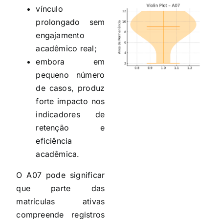
vínculo
prolongado sem
engajamento
acadêmico real;
embora em
pequeno número
de casos, produz
forte impacto nos
indicadores de
retenção e
eficiência
acadêmica.
O A07 pode significar
que parte das
matrículas ativas
compreende registros