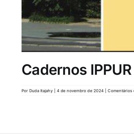
Cadernos IPPUR v
Por
Duda Itajahy
|
4 de novembro de 2024
|
Comentários 