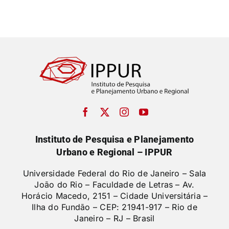
Afinidades
e
Convergências
Instituto de Pesquisa e Planejamento
Urbano e Regional – IPPUR
Universidade Federal do Rio de Janeiro – Sala
João do Rio – Faculdade de Letras –
Av.
Horácio Macedo, 2151 – Cidade Universitária –
Ilha do Fundão – CEP: 21941-917 – Rio de
Janeiro – RJ – Brasil