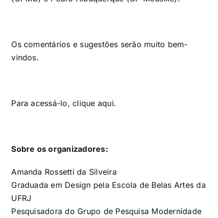
Os comentários e sugestões serão muito bem-
vindos.
Para acessá-lo, clique
aqui
.
Sobre os organizadores:
Amanda Rossetti da Silveira
Graduada em Design pela Escola de Belas Artes da
UFRJ
Pesquisadora do Grupo de Pesquisa Modernidade