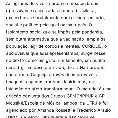
As agruras de viver o urbano em sociedades
opressivas e racializadas como a brasileira,
exacerbou-se brutalmente com o caos sanitário,
social e político pelo qual passa o país. O
isolamento social que se impôs pela pandemia,
sem outra alternativa que a vacinação ampla da
população, agride corpos e mentes. CORIOLIS, o
audiovisual que aqui apresentamos, surge nesse
contexto como um grito, um lamento, um punho
cerrado, um desejo de vida, de ar. Não propõe,
não afirma. Gagueja através de improváveis
imagens rasgadas por sons labirínticos, na
intenção do afeto transformador. O material é uma
criação conjunta dos Grupos GPMC/IPPUR e GP
Mousiké/Escola de Música, ambos da UFRJ e foi
agenciado por Amanda Rossetti e Frederico Araujo
(GPMC) e Pedro Albuquerque (GP Mousiké).