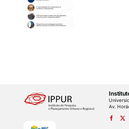
Institu
Universi
Av. Horá