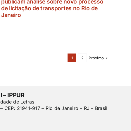
publicam análise sobre novo processo
de licitação de transportes no Rio de
Janeiro
1
2
Próximo
l – IPPUR
ldade de Letras
– CEP: 21941-917 – Rio de Janeiro – RJ – Brasil