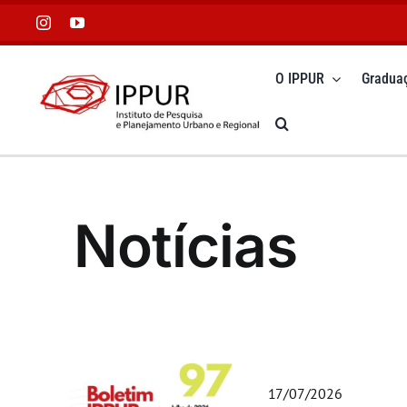
Ir
para
o
O IPPUR
Gradua
conteúdo
Notícias
17/07/2026