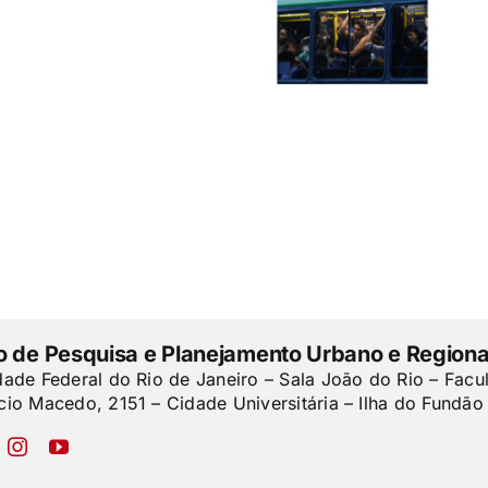
to de Pesquisa e Planejamento Urbano e Regiona
dade Federal do Rio de Janeiro – Sala João do Rio – Facu
cio Macedo, 2151 – Cidade Universitária – Ilha do Fundão 