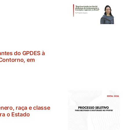
dantes do GPDES à
Contorno, em
ênero, raça e classe
ra o Estado