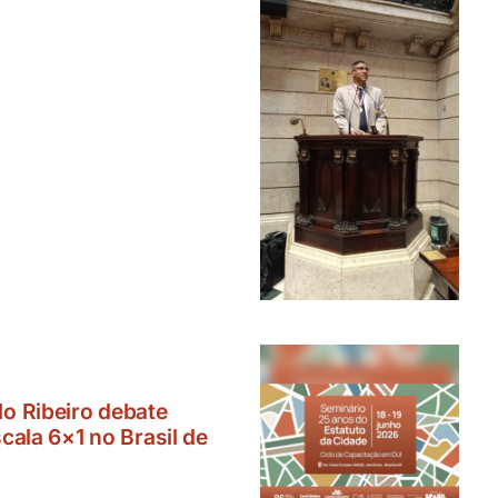
o Ribeiro debate
cala 6×1 no Brasil de