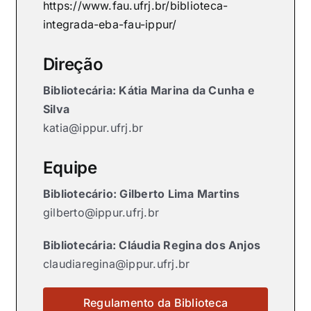
https://www.fau.ufrj.br/biblioteca-
integrada-eba-fau-ippur/
Direção
Bibliotecária: Kátia Marina da Cunha e
Silva
katia@ippur.ufrj.br
Equipe
Bibliotecário: Gilberto Lima Martins
gilberto@ippur.ufrj.br
Bibliotecária: Cláudia Regina dos Anjos
claudiaregina@ippur.ufrj.br
Regulamento da Biblioteca