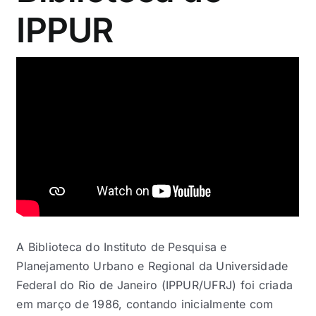
Eventos e Certificados
IPPUR
Comunicação
Buscar
resultados
para:
A Biblioteca do Instituto de Pesquisa e
Planejamento Urbano e Regional da Universidade
Federal do Rio de Janeiro (IPPUR/UFRJ) foi criada
em março de 1986, contando inicialmente com