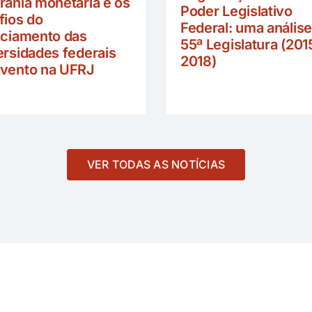
rania monetária e os
Poder Legislativo
fios do
Federal: uma análise
nciamento das
55ª Legislatura (201
ersidades federais
2018)
vento na UFRJ
VER TODAS AS NOTÍCIAS