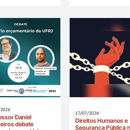
/2026
17/07/2026
essor Daniel
Direitos Humanos e
eiros debate
Segurança Pública 