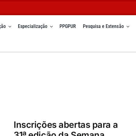
ção
Especialização
PPGPUR
Pesquisa e Extensão
abertas para a
 da Semana