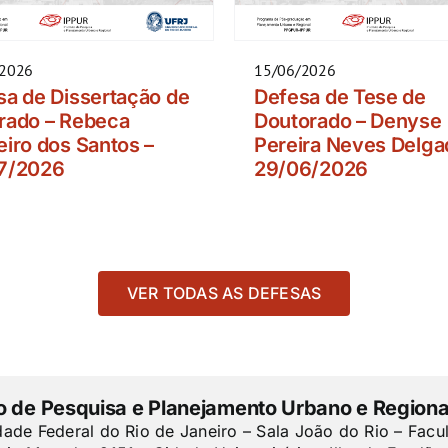
/2026
15/06/2026
sa de Dissertação de
Defesa de Tese de
rado – Rebeca
Doutorado – Denyse
iro dos Santos –
Pereira Neves Delga
7/2026
29/06/2026
VER TODAS AS DEFESAS
to de Pesquisa e Planejamento Urbano e Regiona
dade Federal do Rio de Janeiro – Sala João do Rio – Facu