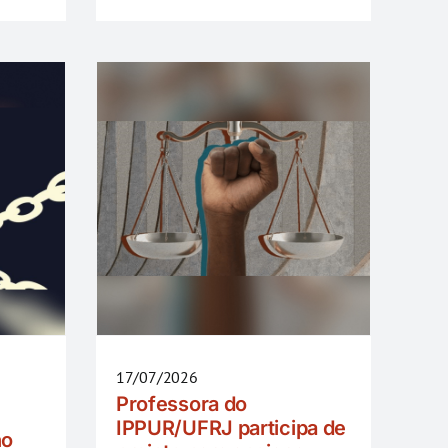
17/07/2026
Professora do
IPPUR/UFRJ participa de
no