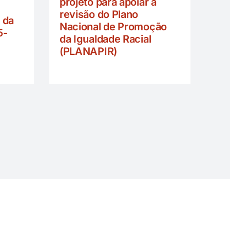
projeto para apoiar a
revisão do Plano
 da
Nacional de Promoção
5-
da Igualdade Racial
(PLANAPIR)