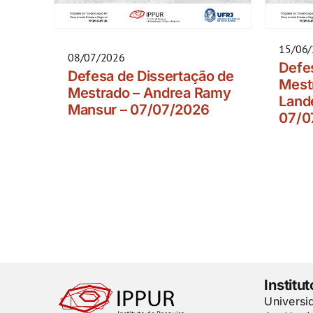
15/06
08/07/2026
Defe
Defesa de Dissertação de
Mest
Mestrado – Andrea Ramy
Lande
Mansur – 07/07/2026
07/0
Institu
Universi