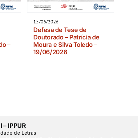
15/06/2026
Defesa de Tese de
Doutorado – Patrícia de
do –
Moura e Silva Toledo –
19/06/2026
l – IPPUR
ldade de Letras