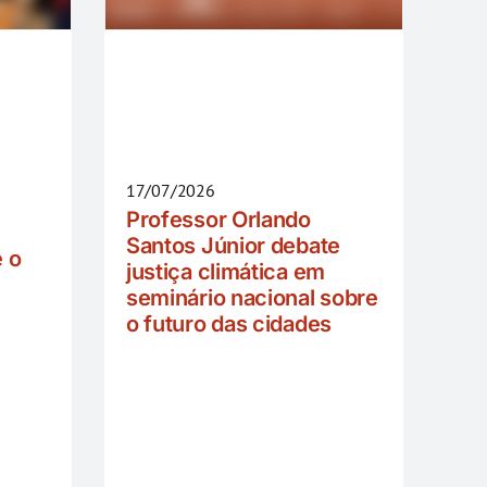
17/07/2026
Professor Orlando
Santos Júnior debate
e o
justiça climática em
seminário nacional sobre
o futuro das cidades