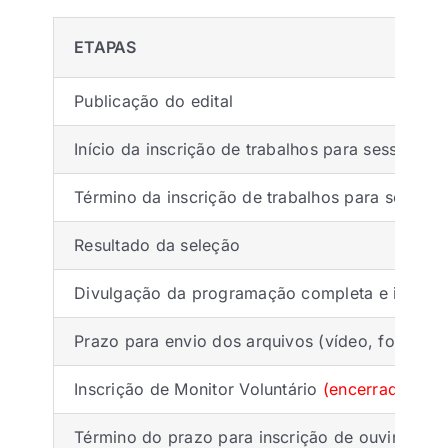
ETAPAS
Publicação do edital
Início da inscrição de trabalhos para sessões te
Término da inscrição de trabalhos para sessões 
Resultado da seleção
Divulgação da programação completa e início d
Prazo para envio dos arquivos (vídeo, fotograf
Inscrição de Monitor Voluntário
(encerrado)
Término do prazo para inscrição de ouvintes
(e