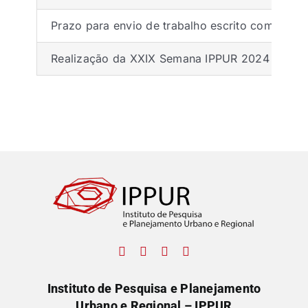
Prazo para envio de trabalho escrito completo 
Realização da XXIX Semana IPPUR 2024
(encer
Instituto de Pesquisa e Planejamento
Urbano e Regional – IPPUR