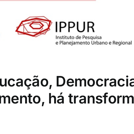
ucação, Democracia
mento, há transfor