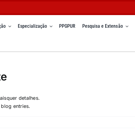
ção
Especialização
PPGPUR
Pesquisa e Extensão
te
aisquer detalhes.
blog entries.