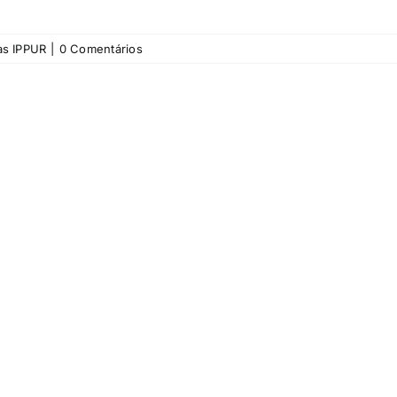
as IPPUR
|
0 Comentários