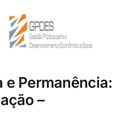
 e Permanência:
mação –