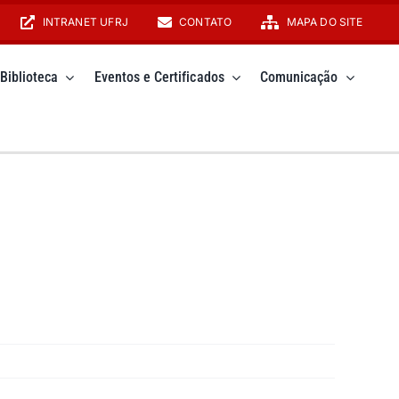
INTRANET UFRJ
CONTATO
MAPA DO SITE
Biblioteca
Eventos e Certificados
Comunicação