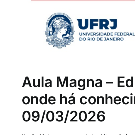
Aula Magna – Ed
onde há conheci
09/03/2026