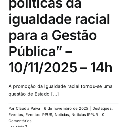
políticas da
igualdade racial
para a Gestão
Pública” –
10/11/2025 – 14h
A promoção da Igualdade racial tornou-se uma
questão de Estado [...]
Por
Claudia Paiva
|
6 de novembro de 2025
|
Destaques
,
Eventos
,
Eventos IPPUR
,
Notícias
,
Notícias IPPUR
|
0
Comentários