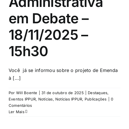
Administrativa
em Debate –
18/11/2025 –
15h30
Você já se informou sobre o projeto de Emenda
à [...]
Por
Will Boente
|
31 de outubro de 2025
|
Destaques
,
Eventos IPPUR
,
Notícias
,
Notícias IPPUR
,
Publicações
|
0
Comentários
Ler Mais