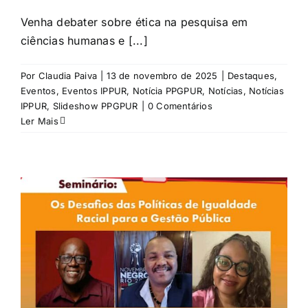
Venha debater sobre ética na pesquisa em
ciências humanas e [...]
Por
Claudia Paiva
|
13 de novembro de 2025
|
Destaques
,
Eventos
,
Eventos IPPUR
,
Notícia PPGPUR
,
Notícias
,
Notícias
IPPUR
,
Slideshow PPGPUR
|
0 Comentários
Ler Mais