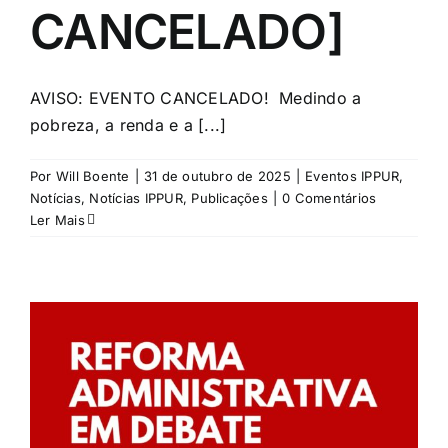
CANCELADO]
AVISO: EVENTO CANCELADO! Medindo a
pobreza, a renda e a [...]
Por
Will Boente
|
31 de outubro de 2025
|
Eventos IPPUR
,
Notícias
,
Notícias IPPUR
,
Publicações
|
0 Comentários
Ler Mais