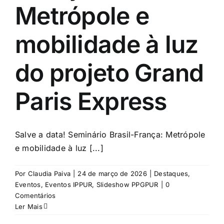
Metrópole e
mobilidade à luz
do projeto Grand
Paris Express
Salve a data! Seminário Brasil-França: Metrópole
e mobilidade à luz [...]
Por
Claudia Paiva
|
24 de março de 2026
|
Destaques
,
Eventos
,
Eventos IPPUR
,
Slideshow PPGPUR
|
0
Comentários
Ler Mais