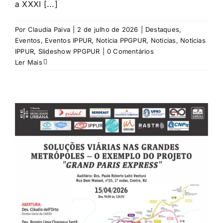
a XXXI [...]
Por
Claudia Paiva
|
2 de julho de 2026
|
Destaques
,
Eventos
,
Eventos IPPUR
,
Notícia PPGPUR
,
Notícias
,
Notícias
IPPUR
,
Slideshow PPGPUR
|
0 Comentários
Ler Mais