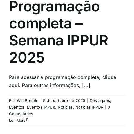
Programação
completa –
Semana IPPUR
2025
Para acessar a programação completa, clique
aqui. Para outras informações, [...]
Por
Will Boente
|
9 de outubro de 2025
|
Destaques
,
Eventos
,
Eventos IPPUR
,
Notícias
,
Notícias IPPUR
|
0
Comentários
Ler Mais