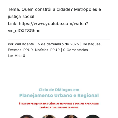
Tema: Quem constrói a cidade? Metrópoles e
justiça social
Link: https://www.youtube.com/watch?
v=_olOXTSGhho
Por
Will Boente
|
5 de dezembro de 2025
|
Destaques
,
Eventos IPPUR
,
Notícias IPPUR
|
0 Comentários
Ler Mais