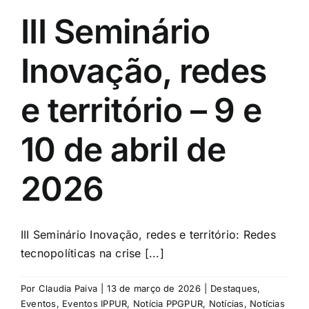
III Seminário
Inovação, redes
e território – 9 e
10 de abril de
2026
III Seminário Inovação, redes e território: Redes
tecnopolíticas na crise [...]
Por
Claudia Paiva
|
13 de março de 2026
|
Destaques
,
Eventos
,
Eventos IPPUR
,
Notícia PPGPUR
,
Notícias
,
Notícias