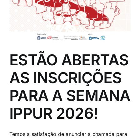
Eventos e Certificados
Comunicação
Buscar
resultados
para:
ESTÃO ABERTAS
AS INSCRIÇÕES
PARA A SEMANA
IPPUR 2026!
Temos a satisfação de anunciar a chamada para