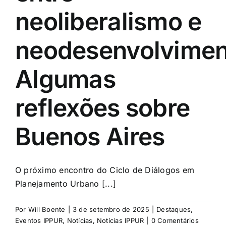
neoliberalismo e
neodesenvolvimen
Algumas
reflexões sobre
Buenos Aires
O próximo encontro do Ciclo de Diálogos em
Planejamento Urbano [...]
Por
Will Boente
|
3 de setembro de 2025
|
Destaques
,
Eventos IPPUR
,
Notícias
,
Notícias IPPUR
|
0 Comentários