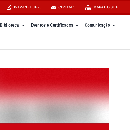
INTRANET UFRJ
CONTATO
MAPA DO SITE
Biblioteca
Eventos e Certificados
Comunicação