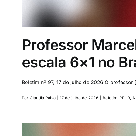
Professor Marcel
escala 6×1 no Br
Boletim nº 97, 17 de julho de 2026 O professor [
Por
Claudia Paiva
|
17 de julho de 2026
|
Boletim IPPUR
,
N