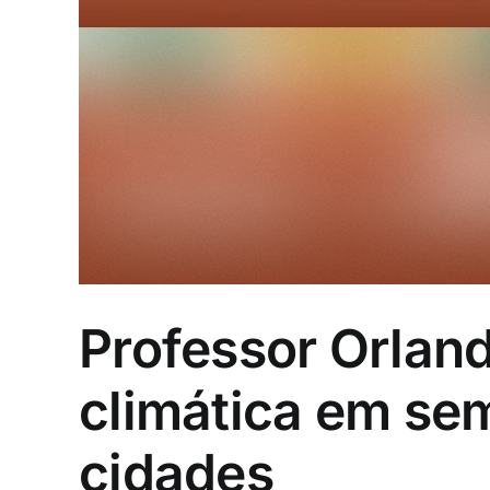
Professor Orland
climática em sem
cidades