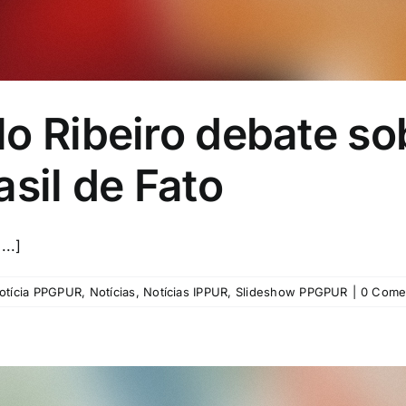
o Ribeiro debate so
asil de Fato
...]
otícia PPGPUR
,
Notícias
,
Notícias IPPUR
,
Slideshow PPGPUR
|
0 Come