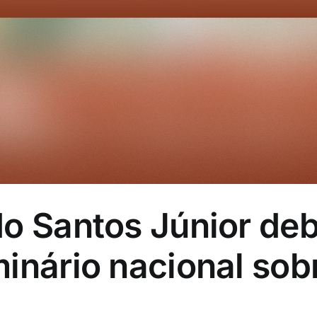
o Santos Júnior deb
inário nacional sobr