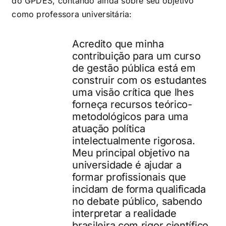
do GPDES, contando ainda sobre seu objetivo
como professora universitária:
Acredito que minha
contribuição para um curso
de gestão pública está em
construir com os estudantes
uma visão crítica que lhes
forneça recursos teórico-
metodológicos para uma
atuação política
intelectualmente rigorosa.
Meu principal objetivo na
universidade é ajudar a
formar profissionais que
incidam de forma qualificada
no debate público, sabendo
interpretar a realidade
brasileira com rigor científico,