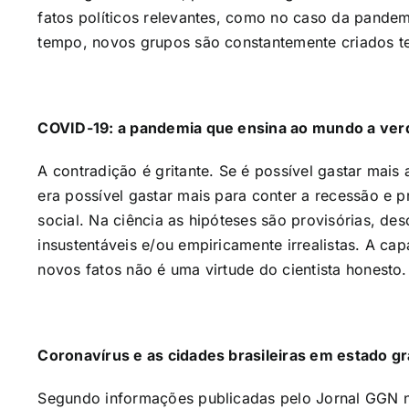
fatos políticos relevantes, como no caso da pand
tempo, novos grupos são constantemente criados t
COVID-19: a pandemia que ensina ao mundo a ver
A contradição é gritante. Se é possível gastar mai
era possível gastar mais para conter a recessão e
social. Na ciência as hipóteses são provisórias, d
insustentáveis e/ou empiricamente irrealistas. A c
novos fatos não é uma virtude do cientista honesto.
Coronavírus e as cidades brasileiras em estado g
Segundo informações publicadas pelo Jornal GGN no