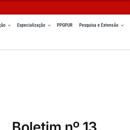
ção
Especialização
PPGPUR
Pesquisa e Extensão
Boletim nº 13