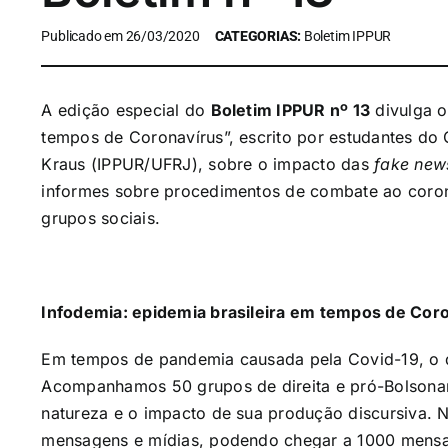
Publicado em 26/03/2020
CATEGORIAS:
Boletim IPPUR
A edição especial do
Boletim IPPUR nº 13
divulga o
tempos de Coronavírus”, escrito por estudantes do
Kraus (IPPUR/UFRJ), sobre o impacto das
fake new
informes sobre procedimentos de combate ao coron
grupos sociais.
Infodemia: epidemia brasileira em tempos de Cor
Em tempos de pandemia causada pela Covid-19, o 
Acompanhamos 50 grupos de direita e pró-Bolsonar
natureza e o impacto de sua produção discursiva. 
mensagens e mídias, podendo chegar a 1000 mensa