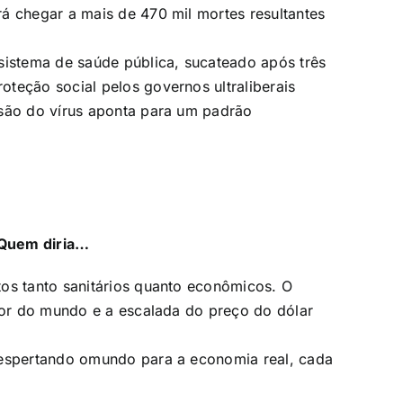
á chegar a mais de 470 mil mortes resultantes
sistema de saúde pública, sucateado após três
teção social pelos governos ultraliberais
usão do vírus aponta para um padrão
 Quem diria…
os tanto sanitários quanto econômicos. O
edor do mundo e a escalada do preço do dólar
despertando omundo para a economia real, cada