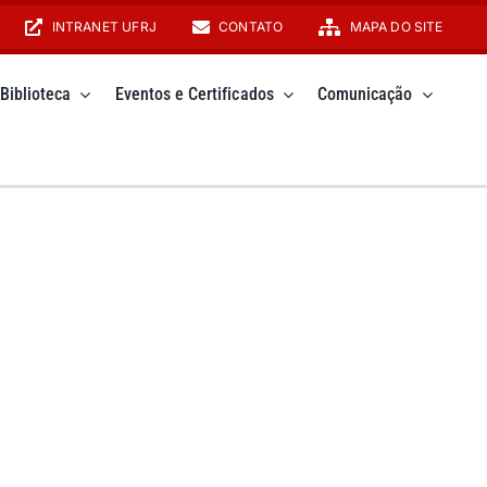
INTRANET UFRJ
CONTATO
MAPA DO SITE
Biblioteca
Eventos e Certificados
Comunicação