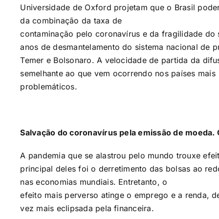
Universidade de Oxford projetam que o Brasil poder
da combinação da taxa de
contaminação pelo coronavírus e da fragilidade do 
anos de desmantelamento do sistema nacional de pro
Temer e Bolsonaro. A velocidade de partida da dif
semelhante ao que vem ocorrendo nos países mais
problemáticos.
Salvação do coronavírus pela emissão de moeda.
A pandemia que se alastrou pelo mundo trouxe efeit
principal deles foi o derretimento das bolsas ao r
nas economias mundiais. Entretanto, o
efeito mais perverso atinge o emprego e a renda, 
vez mais eclipsada pela financeira.