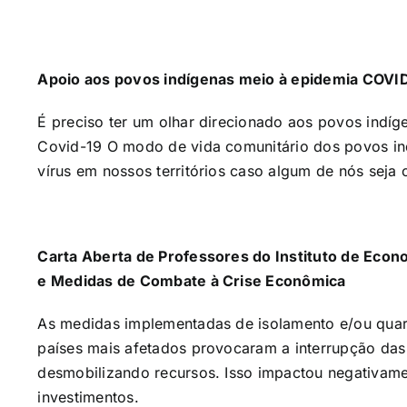
Apoio aos povos indígenas meio à epidemia COVI
É preciso ter um olhar direcionado aos povos ind
Covid-19 O modo de vida comunitário dos povos ind
vírus em nossos territórios caso algum de nós seja
Carta Aberta de Professores do Instituto de Eco
e Medidas de Combate à Crise Econômica
As medidas implementadas de isolamento e/ou quar
países mais afetados provocaram a interrupção das
desmobilizando recursos. Isso impactou negativam
investimentos.