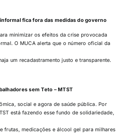
formal fica fora das medidas do governo
ra minimizar os efeitos da crise provocada
rmal. O MUCA alerta que o número oficial da
haja um recadastramento justo e transparente.
abalhadores sem Teto – MTST
ômica, social e agora de saúde pública. Por
TST está fazendo esse fundo de solidariedade,
e frutas, medicações e álcool gel para milhares