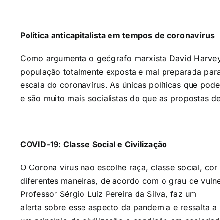
Política anticapitalista em tempos de coronavírus
Como argumenta o geógrafo marxista David Harvey,
população totalmente exposta e mal preparada para
escala do coronavírus. As únicas políticas que pod
e são muito mais socialistas do que as propostas d
COVID-19: Classe Social e Civilização
O Corona vírus não escolhe raça, classe social, co
diferentes maneiras, de acordo com o grau de vulne
Professor Sérgio Luiz Pereira da Silva, faz um
alerta sobre esse aspecto da pandemia e ressalta a