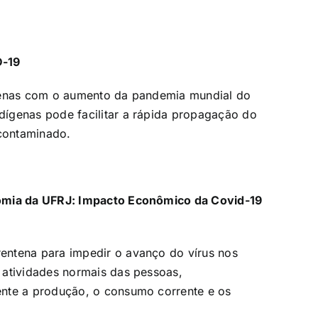
D-19
ígenas com o aumento da pandemia mundial do
ígenas pode facilitar a rápida propagação do
 contaminado.
nomia da UFRJ: Impacto Econômico da Covid-19
entena para impedir o avanço do vírus nos
 atividades normais das pessoas,
ente a produção, o consumo corrente e os