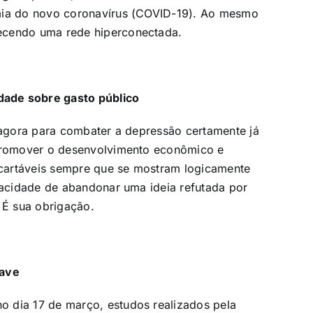
emia do novo coronavírus (COVID-19). Ao mesmo
ecendo uma rede hiperconectada.
dade sobre gasto público
s agora para combater a depressão certamente já
 promover o desenvolvimento econômico e
escartáveis sempre que se mostram logicamente
apacidade de abandonar uma ideia refutada por
 É sua obrigação.
rave
 dia 17 de março, estudos realizados pela