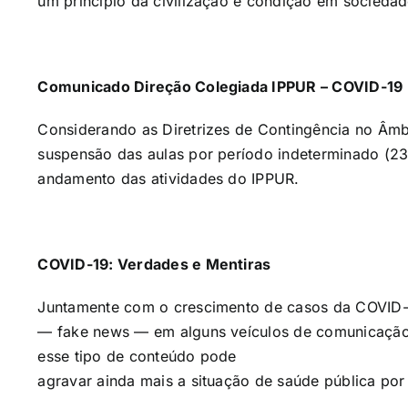
um princípio da civilização e condição em sociedad
Comunicado Direção Colegiada IPPUR – COVID-19
Considerando as Diretrizes de Contingência no Âmb
suspensão das aulas por período indeterminado (23/
andamento das atividades do IPPUR.
COVID-19: Verdades e Mentiras
Juntamente com o crescimento de casos da COVID-1
— fake news — em alguns veículos de comunicação e
esse tipo de conteúdo pode
agravar ainda mais a situação de saúde pública po