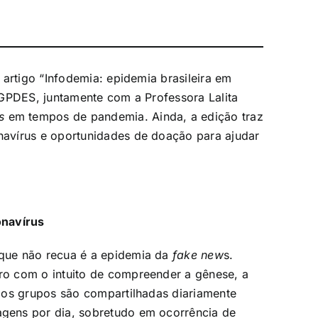
 artigo “Infodemia: epidemia brasileira em
 GPDES, juntamente com a Professora Lalita
s
em tempos de pandemia. Ainda, a edição traz
avírus e oportunidades de doação para ajudar
onavírus
que não recua é a epidemia da
fake new
s.
o com o intuito de compreender a gênese, a
Nos grupos são compartilhadas diariamente
gens por dia, sobretudo em ocorrência de