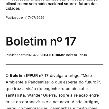
climática em seminário nacional sobre o futuro das
cidades
Publicado em 17/07/2026
Boletim nº 17
Publicado em 23/04/2020
CATEGORIAS:
Boletim IPPUR
O
Boletim IPPUR nº 17
divulga o artigo “Meio
Ambiente e Pandemias: o que esperar do futuro?”,
que traz a visão do engenheiro ambiental e
sanitarista, Wander Guerra, sobre a relação entre
crise do coronavírus e a natureza. Ainda, artigos,
livros, comemorações, campanhas e muito mais