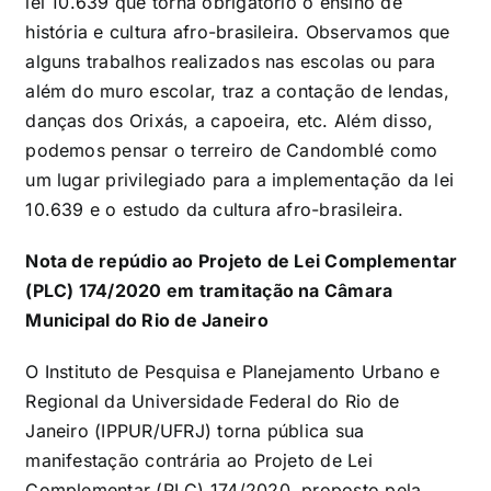
lei 10.639 que torna obrigatório o ensino de
história e cultura afro-brasileira. Observamos que
alguns trabalhos realizados nas escolas ou para
além do muro escolar, traz a contação de lendas,
danças dos Orixás, a capoeira, etc. Além disso,
podemos pensar o terreiro de Candomblé como
um lugar privilegiado para a implementação da lei
10.639 e o estudo da cultura afro-brasileira.
Nota de repúdio ao Projeto de Lei Complementar
(PLC) 174/2020 em tramitação na Câmara
Municipal do Rio de Janeiro
O Instituto de Pesquisa e Planejamento Urbano e
Regional da Universidade Federal do Rio de
Janeiro (IPPUR/UFRJ) torna pública sua
manifestação contrária ao Projeto de Lei
Complementar (PLC) 174/2020, proposto pela