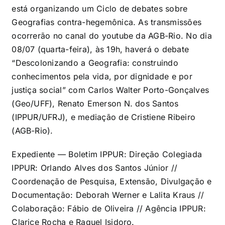
está organizando um Ciclo de debates sobre
Geografias contra-hegemônica. As transmissões
ocorrerão no canal do youtube da AGB-Rio. No dia
08/07 (quarta-feira), às 19h, haverá o debate
“Descolonizando a Geografia: construindo
conhecimentos pela vida, por dignidade e por
justiça social” com Carlos Walter Porto-Gonçalves
(Geo/UFF), Renato Emerson N. dos Santos
(IPPUR/UFRJ), e mediação de Cristiene Ribeiro
(AGB-Rio).
Expediente — Boletim IPPUR: Direção Colegiada
IPPUR: Orlando Alves dos Santos Júnior //
Coordenação de Pesquisa, Extensão, Divulgação e
Documentação: Deborah Werner e Lalita Kraus //
Colaboração: Fábio de Oliveira // Agência IPPUR:
Clarice Rocha e Raquel Isidoro.