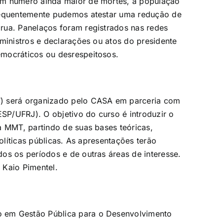
um número ainda maior de mortes, a população
nsequentemente pudemos atestar uma redução de
rua. Panelaços foram registrados nas redes
ministros e declarações ou atos do presidente
mocráticos ou desrespeitosos.
T) será organizado pelo CASA em parceria com
P/UFRJ). O objetivo do curso é introduzir o
a MMT, partindo de suas bases teóricas,
políticas públicas. As apresentações terão
os os períodos e de outras áreas de interesse.
 Kaio Pimentel.
 em Gestão Pública para o Desenvolvimento