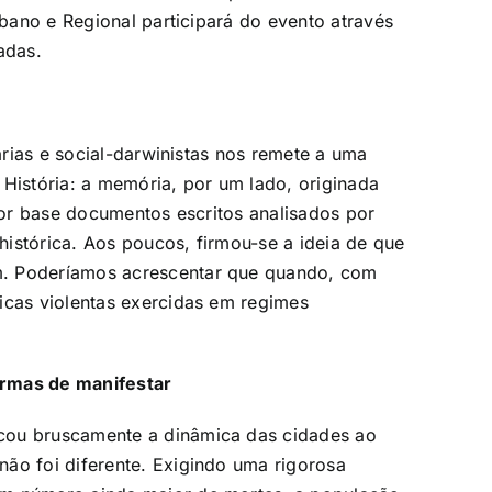
rbano e Regional participará do evento através
adas.
tárias e social-darwinistas nos remete a uma
 História: a memória, por um lado, originada
 por base documentos escritos analisados por
istórica. Aos poucos, firmou-se a ideia de que
m. Poderíamos acrescentar que quando, com
icas violentas exercidas em regimes
ormas de manifestar
cou bruscamente a dinâmica das cidades ao
ão foi diferente. Exigindo uma rigorosa