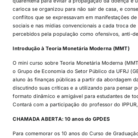
quarentena para evitar a propagação da doença e 
carioca se organizou para não sair de casa, e co
conflitos que se expressavam em manifestações de 
sociais e nas mídias convencionais a cada troca de 
percebidos pela população como ofensivos, anti-de
Introdução à Teoria Monetária Moderna (MMT)
O mini curso sobre Teoria Monetária Moderna (MM
o Grupo de Economia do Setor Público da UFRJ (GES
aluno às finanças públicas a partir da abordagem d
discutindo suas críticas e a utilizando para pensar 
formato dinâmico e amigável para estudantes de tod
Contará com a participação do professor do IPPUR,
CHAMADA ABERTA: 10 anos do GPDES
Para comemorar os 10 anos do Curso de Graduação