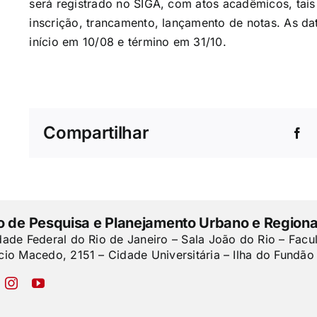
será registrado no SIGA, com atos acadêmicos, tai
inscrição, trancamento, lançamento de notas. As da
início em 10/08 e término em 31/10.
Compartilhar
to de Pesquisa e Planejamento Urbano e Regiona
dade Federal do Rio de Janeiro – Sala João do Rio – Facu
cio Macedo, 2151 – Cidade Universitária – Ilha do Fundão 