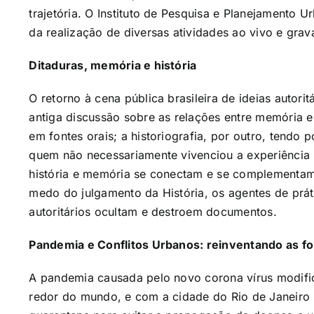
trajetória. O Instituto de Pesquisa e Planejamento U
da realização de diversas atividades ao vivo e grav
Ditaduras, memória e história
O retorno à cena pública brasileira de ideias autori
antiga discussão sobre as relações entre memória e
em fontes orais; a historiografia, por outro, tendo
quem não necessariamente vivenciou a experiência h
história e memória se conectam e se complementa
medo do julgamento da História, os agentes de prát
autoritários ocultam e destroem documentos.
Pandemia e Conflitos Urbanos: reinventando as f
A pandemia causada pelo novo corona vírus modifi
redor do mundo, e com a cidade do Rio de Janeiro n