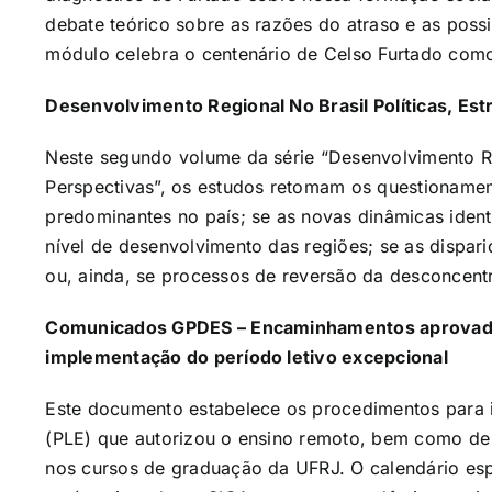
debate teórico sobre as razões do atraso e as possi
módulo celebra o centenário de Celso Furtado com
Desenvolvimento Regional No Brasil Políticas, Est
Neste segundo volume da série “Desenvolvimento Reg
Perspectivas”, os estudos retomam os questionament
predominantes no país; se as novas dinâmicas ident
nível de desenvolvimento das regiões; se as dispar
ou, ainda, se processos de reversão da desconcen
Comunicados GPDES – Encaminhamentos aprovado
implementação do período letivo excepcional
Este documento estabelece os procedimentos para 
(PLE) que autorizou o ensino remoto, bem como de 
nos cursos de graduação da UFRJ. O calendário esp