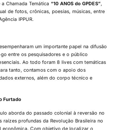
re a Chamada Temática
“10 ANOS do GPDES”
,
ual de fotos, crônicas, poesias, músicas, entre
 Agência IPPUR.
desempenharam um importante papel na difusão
ogo entre os pesquisadores e o público
esenciais. Ao todo foram 8 lives com temáticas
Para tanto, contamos com o apoio dos
dados externos, além do corpo técnico e
o Furtado
dulo aborda do passado colonial à reversão no
 raízes profundas da Revolução Brasileira no
l econômica. Com objetivo de localizar o