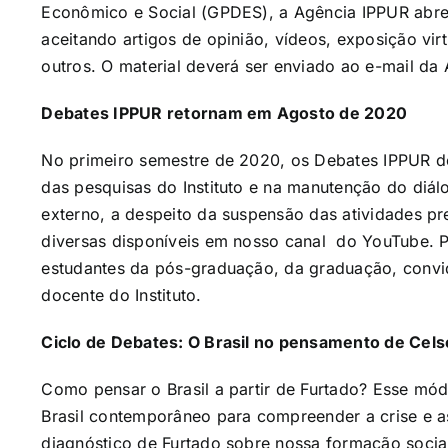
Econômico e Social (GPDES), a Agência IPPUR ab
aceitando artigos de opinião, vídeos, exposição virt
outros. O material deverá ser enviado ao e-mail da
Debates IPPUR retornam em Agosto de 2020
No primeiro semestre de 2020, os Debates IPPUR 
das pesquisas do Instituto e na manutenção do diál
externo, a despeito da suspensão das atividades pr
diversas disponíveis em nosso canal do YouTube. 
estudantes da pós-graduação, da graduação, convi
docente do Instituto.
Ciclo de Debates: O Brasil no pensamento de Cels
Como pensar o Brasil a partir de Furtado? Esse mó
Brasil contemporâneo para compreender a crise e as
diagnóstico de Furtado sobre nossa formação socia