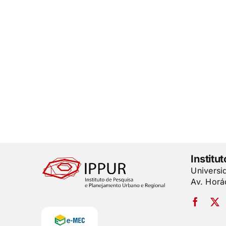
Institu
Universi
Av. Horá