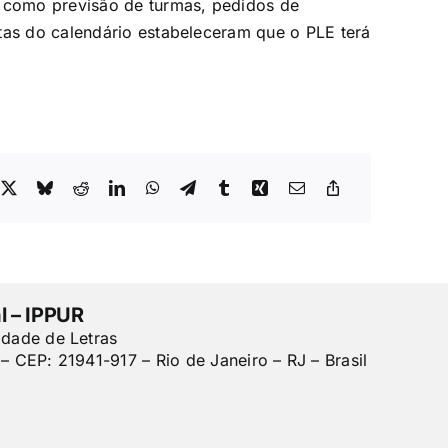
s como previsão de turmas, pedidos de
tas do calendário estabeleceram que o PLE terá
l – IPPUR
ldade de Letras
– CEP: 21941-917 – Rio de Janeiro – RJ – Brasil