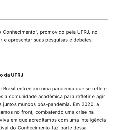
do Conhecimento”, promovido pela UFRJ, no
r e apresentar suas pesquisas e debates.
to da UFRJ
Brasil enfrentam uma pandemia que se reflete
 a comunidade acadêmica para refletir e agir
os juntos mundos pós-pandemia. Em 2020, a
ssemos no front, combatendo uma crise na
 viva em que acreditamos com uma inteligência
tival do Conhecimento faz parte dessa