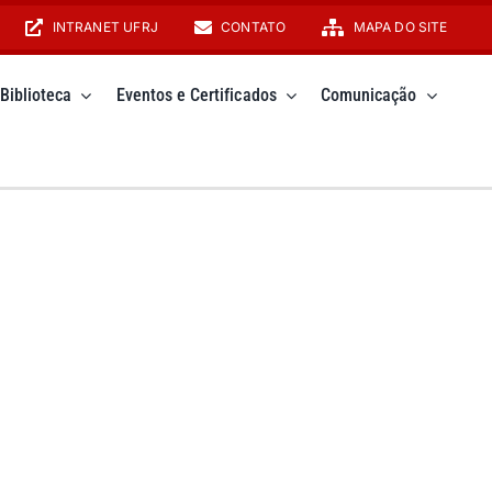
INTRANET UFRJ
CONTATO
MAPA DO SITE
Biblioteca
Eventos e Certificados
Comunicação