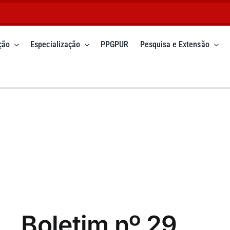
ção
Especialização
PPGPUR
Pesquisa e Extensão
Boletim nº 29