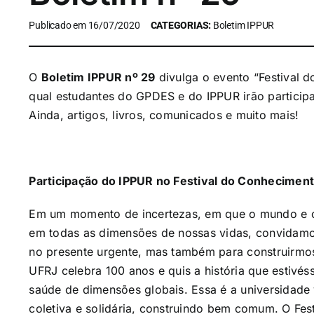
Publicado em 16/07/2020
CATEGORIAS:
Boletim IPPUR
O
Boletim IPPUR nº 29
divulga o evento “Festival 
qual estudantes do GPDES e do IPPUR irão participa
Ainda, artigos, livros, comunicados e muito mais!
Participação do IPPUR no Festival do Conhecimen
Em um momento de incertezas, em que o mundo e o 
em todas as dimensões de nossas vidas, convidamos
no presente urgente, mas também para construirm
UFRJ celebra 100 anos e quis a história que estivé
saúde de dimensões globais. Essa é a universidade
coletiva e solidária, construindo bem comum. O Fes