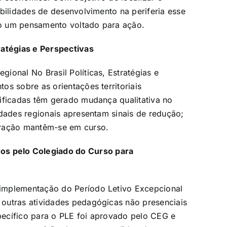
bilidades de desenvolvimento na periferia esse
o um pensamento voltado para ação.
ratégias e Perspectivas
ional No Brasil Políticas, Estratégias e
os sobre as orientações territoriais
ificadas têm gerado mudança qualitativa no
idades regionais apresentam sinais de redução;
tração mantêm-se em curso.
s pelo Colegiado do Curso para
implementação do Período Letivo Excepcional
outras atividades pedagógicas não presenciais
ecífico para o PLE foi aprovado pelo CEG e