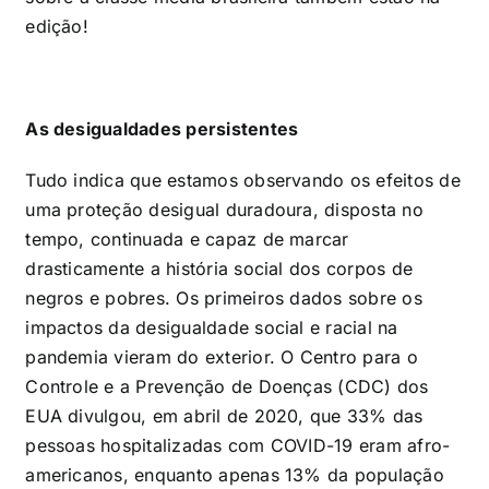
edição!
As desigualdades persistentes
Tudo indica que estamos observando os efeitos de
uma proteção desigual duradoura, disposta no
tempo, continuada e capaz de marcar
drasticamente a história social dos corpos de
negros e pobres. Os primeiros dados sobre os
impactos da desigualdade social e racial na
pandemia vieram do exterior. O Centro para o
Controle e a Prevenção de Doenças (CDC) dos
EUA divulgou, em abril de 2020, que 33% das
pessoas hospitalizadas com COVID-19 eram afro-
americanos, enquanto apenas 13% da população