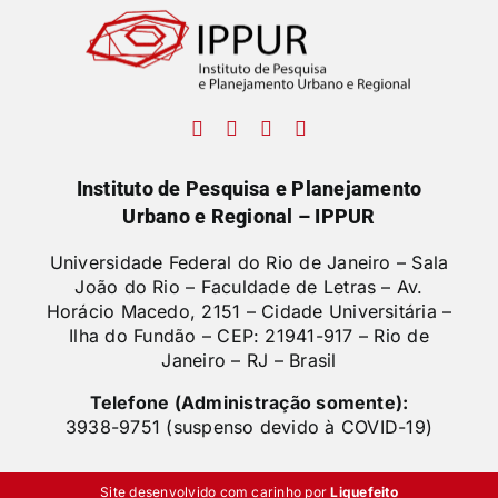
Instituto de Pesquisa e Planejamento
Urbano e Regional – IPPUR
Universidade Federal do Rio de Janeiro – Sala
João do Rio – Faculdade de Letras –
Av.
Horácio Macedo, 2151 – Cidade Universitária –
Ilha do Fundão – CEP: 21941-917 – Rio de
Janeiro – RJ – Brasil
Telefone (Administração somente):
3938-9751 (suspenso devido à COVID-19)
Site desenvolvido com carinho por
Liquefeito