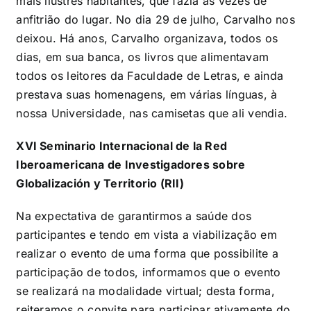
mais ilustres habitantes, que fazia as vezes de
anfitrião do lugar. No dia 29 de julho, Carvalho nos
deixou. Há anos, Carvalho organizava, todos os
dias, em sua banca, os livros que alimentavam
todos os leitores da Faculdade de Letras, e ainda
prestava suas homenagens, em várias línguas, à
nossa Universidade, nas camisetas que ali vendia.
XVI Seminario Internacional de la Red
Iberoamericana de Investigadores sobre
Globalización y Territorio (RII)
Na expectativa de garantirmos a saúde dos
participantes e tendo em vista a viabilização em
realizar o evento de uma forma que possibilite a
participação de todos, informamos que o evento
se realizará na modalidade virtual; desta forma,
reiteramos o convite para participar ativamente do