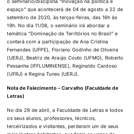
o seminário/disciplina “Inovação na política e
espaço” que acontecerá de 04 de agosto a 22 de
setembro de 2020, às terças-feiras, das 16h às
19h. No dia 11/08, o seminário irá abordar a
temática “Dominação de Territórios no Brasil” e
contará com a participação de Ana Cristina
Fernandes (UFPE), Floriano Godinho de Oliveira
(UERJ), Beatriz de Araújo Couto (UFMG), Roberto
Pessanha (IFFLUMINENSE), Reginaldo Cardoso
(UFRJ) e Regina Tunes (UERJ).
Nota de Falecimento – Carvalho (Faculdade de
Letras)
No dia 29 de abril, a Faculdade de Letras e todos
os seus alunos, professores, técnicos,
terceirizados e visitantes, perderam um de seus