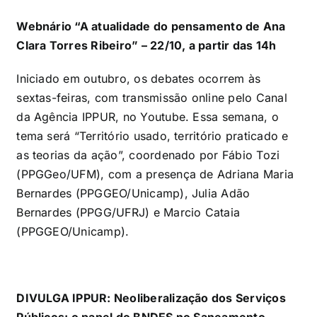
Webnário “A atualidade do pensamento de Ana
Clara Torres Ribeiro” – 22/10, a partir das 14h
Iniciado em outubro, os debates ocorrem às
sextas-feiras, com transmissão online pelo Canal
da Agência IPPUR, no Youtube. Essa semana, o
tema será “
Território usado, território praticado e
as teorias
da ação”, coordenado por Fábio Tozi
(PPGGeo/UFM), com a presença de Adriana Maria
Bernardes (PPGGEO/Unicamp),
Julia Adão
Bernardes (
PPGG/UFRJ) e
Marcio Cataia
(
PPGGEO/Unicamp).
DIVULGA IPPUR: Neoliberalização dos Serviços
Públicos: o papel do BNDES no Saneamento