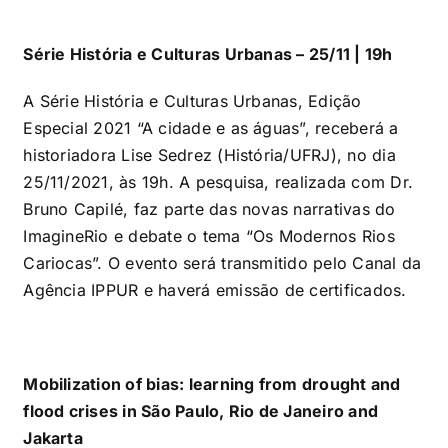
Série História e Culturas Urbanas – 25/11 | 19h
A Série História e Culturas Urbanas, Edição
Especial 2021 “A cidade e as águas”, receberá a
historiadora Lise Sedrez (História/UFRJ), no dia
25/11/2021, às 19h. A pesquisa, realizada com Dr.
Bruno Capilé, faz parte das novas narrativas do
ImagineRio e debate o tema “Os Modernos Rios
Cariocas”. O evento será transmitido pelo Canal da
Agência IPPUR e haverá emissão de certificados.
Mobilization of bias: learning from drought and
flood crises in São Paulo, Rio de Janeiro and
Jakarta