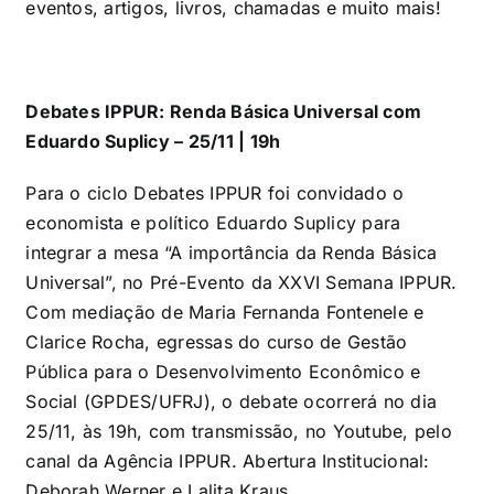
eventos, artigos, livros, chamadas e muito mais!
Debates IPPUR: Renda Básica Universal com
Eduardo Suplicy – 25/11 | 19h
Para o ciclo Debates IPPUR foi convidado o
economista e político Eduardo Suplicy para
integrar a mesa “A importância da Renda Básica
Universal”, no Pré-Evento da XXVI Semana IPPUR.
Com mediação de Maria Fernanda Fontenele e
Clarice Rocha, egressas do curso de Gestão
Pública para o Desenvolvimento Econômico e
Social (GPDES/UFRJ), o debate ocorrerá no dia
25/11, às 19h, com transmissão, no Youtube, pelo
canal da Agência IPPUR.
Abertura Institucional:
Deborah Werner e Lalita Kraus.