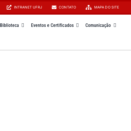
INTRANET UFRJ
CONTATO
MAPA DO SITE
Biblioteca
Eventos e Certificados
Comunicação