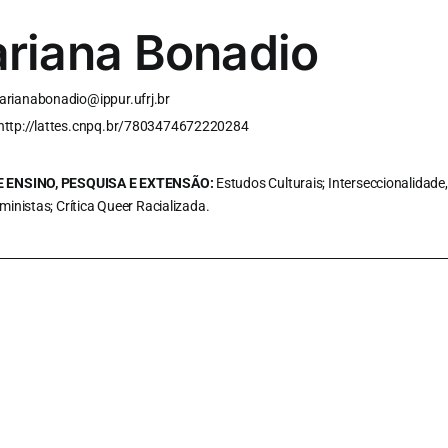
riana Bonadio
arianabonadio@ippur.ufrj.br
http://lattes.cnpq.br/7803474672220284
 ENSINO, PESQUISA E EXTENSÃO:
Estudos Culturais; Interseccionalidade, 
ministas; Crítica Queer Racializada.