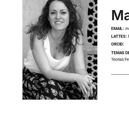
Ma
EMAIL:
m
LATTES:
ORCID:
TEMAS DE
Teorias Fe