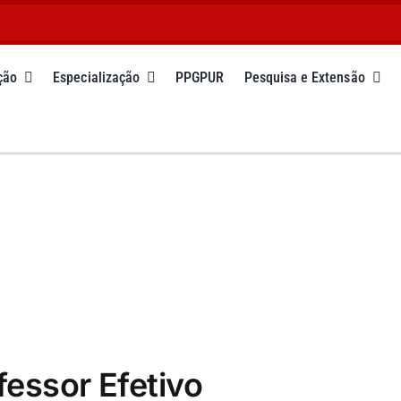
ção
Especialização
PPGPUR
Pesquisa e Extensão
fessor Efetivo