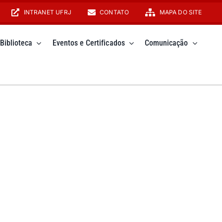
INTRANET UFRJ
CONTATO
MAPA DO SITE
Biblioteca
Eventos e Certificados
Comunicação