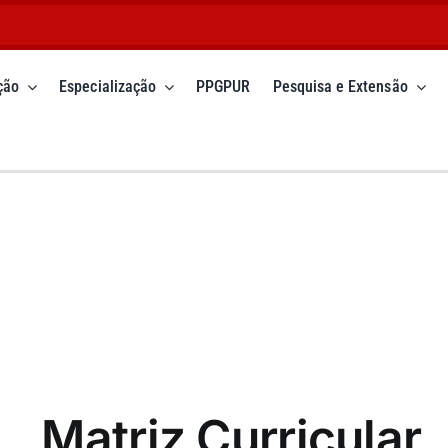
ção
Especialização
PPGPUR
Pesquisa e Extensão
Matriz Curricular