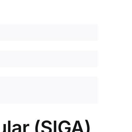
ular (SIGA)