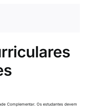
rriculares
es
dade Complementar. Os estudantes devem