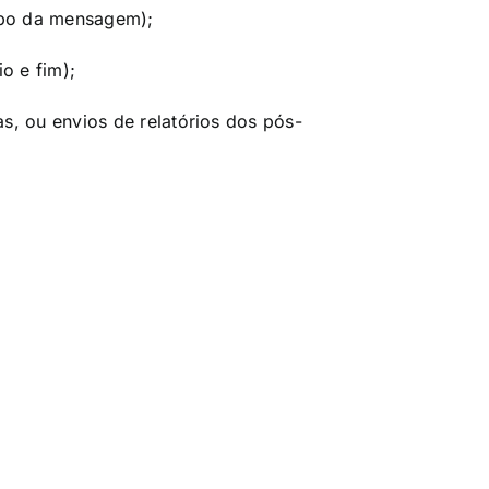
orpo da mensagem);
o e fim);
s, ou envios de relatórios dos pós-