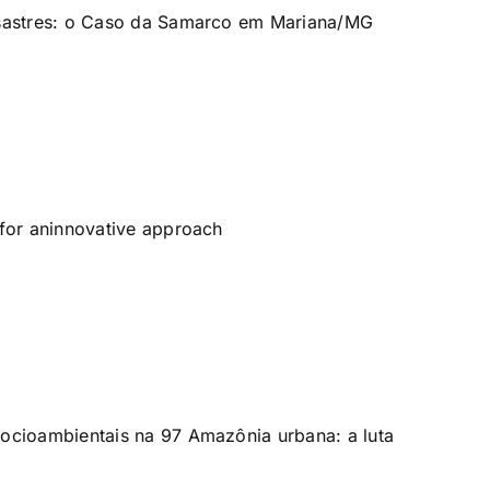
desastres: o Caso da Samarco em Mariana/MG
 for aninnovative approach
socioambientais na 97 Amazônia urbana: a luta