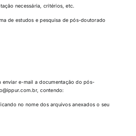
ção necessária, critérios, etc.
ma de estudos e pesquisa de pós-doutorado
enviar e-mail a documentação do pós-
no@ippur.com.br
, contendo:
ecificando no nome dos arquivos anexados o seu