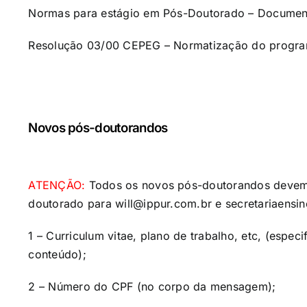
Normas para estágio em Pós-Doutorado
– Documenta
Resolução 03/00 CEPEG
– Normatização do progra
Novos pós-doutorandos
ATENÇÃO:
Todos os novos pós-doutorandos devem 
doutorado para
will@ippur.com.br
e
secretariaensi
1 – Curriculum vitae, plano de trabalho, etc, (esp
conteúdo);
2 – Número do CPF (no corpo da mensagem);