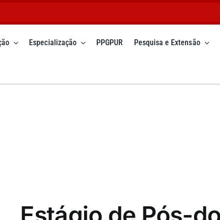
ção
Especialização
PPGPUR
Pesquisa e Extensão
Estágio de Pós-d