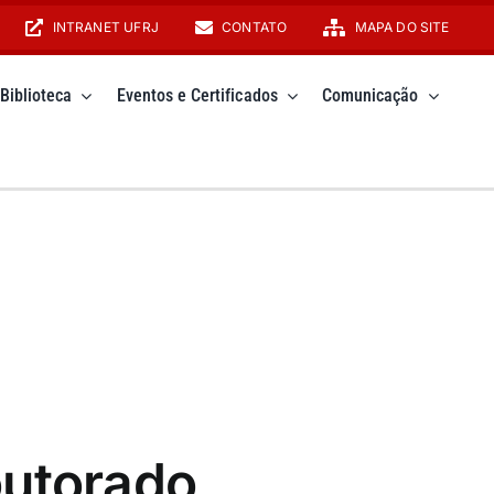
INTRANET UFRJ
CONTATO
MAPA DO SITE
Biblioteca
Eventos e Certificados
Comunicação
outorado