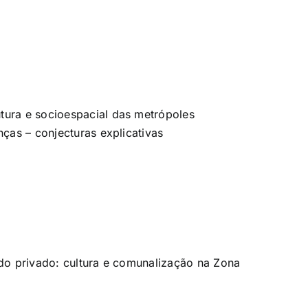
tura e socioespacial das metrópoles
nças – conjecturas explicativas
 do privado: cultura e comunalização na Zona