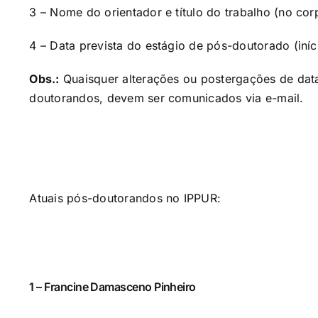
3 – Nome do orientador e título do trabalho (no c
4 – Data prevista do estágio de pós-doutorado (iníci
Obs.:
Quaisquer alterações ou postergações de data
doutorandos, devem ser comunicados via e-mail.
Atuais pós-doutorandos no IPPUR:
1 – Francine Damasceno Pinheiro