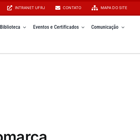
INTRANET UFRJ
CONTATO
MAPA DO SITE
Biblioteca
Eventos e Certificados
Comunicação
omarca