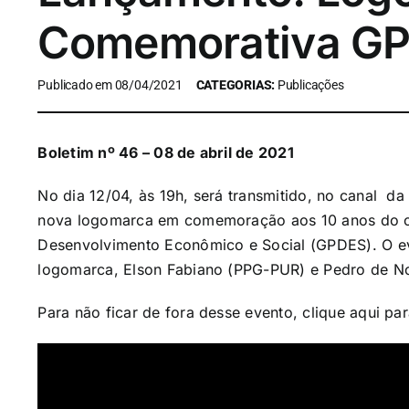
Comemorativa G
Publicado em 08/04/2021
CATEGORIAS:
Publicações
Boletim nº 46 – 08 de abril de 2021
No dia 12/04, às 19h, será transmitido, no canal d
nova logomarca em comemoração aos 10 anos do c
Desenvolvimento Econômico e Social (GPDES).
O ev
logomarca, Elson Fabiano (PPG-PUR) e Pedro de No
Para não ficar de fora desse evento, clique
aqui
par