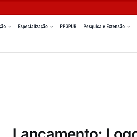
ção
Especialização
PPGPUR
Pesquisa e Extensão
Lançamento: Log