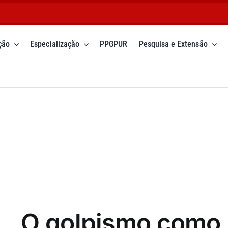
ção
Especialização
PPGPUR
Pesquisa e Extensão
O golpismo como