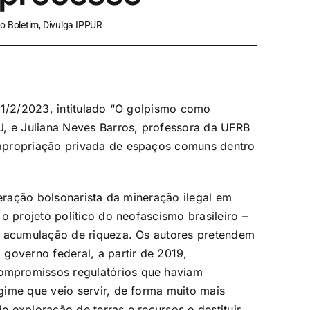
o Boletim, Divulga IPPUR
11/2/2023, intitulado “O golpismo como
J, e Juliana Neves Barros, professora da UFRB
apropriação privada de espaços comuns dentro
beração bolsonarista da mineração ilegal em
o projeto político do neofascismo brasileiro –
e acumulação de riqueza. Os autores pretendem
governo federal, a partir de 2019,
mpromissos regulatórios que haviam
ime que veio servir, de forma muito mais
de exploração de terras e recursos e destituir