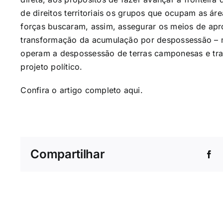
de direitos territoriais os grupos que ocupam as ár
forças buscaram, assim, assegurar os meios de ap
transformação da acumulação por despossessão –
operam a despossessão de terras camponesas e tr
projeto político.
Confira o artigo completo
aqui
.
Compartilhar