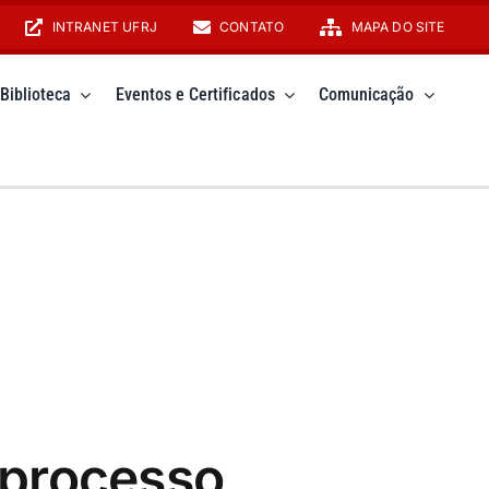
INTRANET UFRJ
CONTATO
MAPA DO SITE
Biblioteca
Eventos e Certificados
Comunicação
 processo