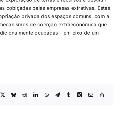
eas cobiçadas pelas empresas extrativas. Estas
ropriação privada dos espaços comuns, com a
 mecanismos de coerção extraeconômica que
adicionalmente ocupadas – em eixo de um