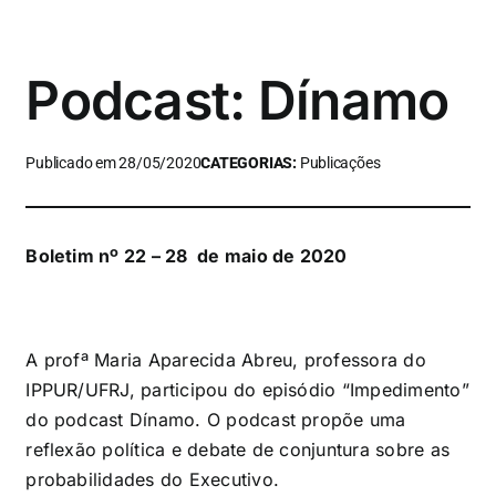
Podcast: Dínamo
Publicado em 28/05/2020
CATEGORIAS:
Publicações
Boletim nº 22 – 28 de maio de 2020
A profª Maria Aparecida Abreu, professora do
IPPUR/UFRJ, participou do episódio “Impedimento”
do podcast Dínamo. O podcast propõe uma
reflexão política e debate de conjuntura sobre as
probabilidades do Executivo.