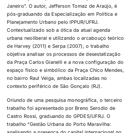
Janeiro”. O autor, Jefferson Tomaz de Araújo, é
pós-graduando da Especialização em Política e
Planejamento Urbano pelo IPPUR/UFRJ.
Contextualizado sob a ótica da atual agenda
urbana neoliberal e utilizando o arcabouço teórico
de Harvey (2011) e Serpa (2007), o trabalho
objetiva analisar os processos de desestatização
da Praça Carlos Gianelli e a nova configuração do
espaço físico e simbólico da Praça Chico Mendes,
no bairro Raul Veiga, ambas localizadas no
contexto periférico de São Gonçalo (RJ).
Oriundo de uma pesquisa monográfica, o terceiro
trabalho foi apresentado por Breno Serodio de
Castro Rossi, graduando do GPDES/UFRJ. O
trabalho “Gestão Urbana do Porto Maravilha:
analisando a presença do capital internacional no