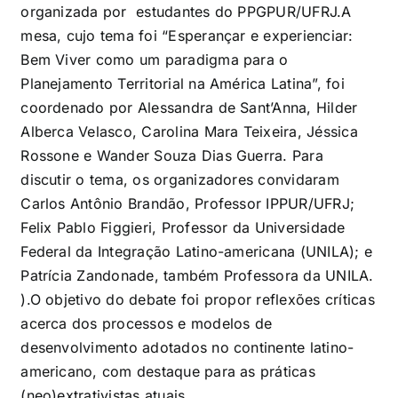
organizada por estudantes do PPGPUR/UFRJ.A
mesa, cujo tema foi “Esperançar e experienciar:
Bem Viver como um paradigma para o
Planejamento Territorial na América Latina”, foi
coordenado por Alessandra de Sant’Anna, Hilder
Alberca Velasco, Carolina Mara Teixeira, Jéssica
Rossone e Wander Souza Dias Guerra. Para
discutir o tema, os organizadores convidaram
Carlos Antônio Brandão, Professor IPPUR/UFRJ;
Felix Pablo Figgieri, Professor da Universidade
Federal da Integração Latino-americana (UNILA); e
Patrícia Zandonade, também Professora da UNILA.
).O objetivo do debate foi propor reflexões críticas
acerca dos processos e modelos de
desenvolvimento adotados no continente latino-
americano, com destaque para as práticas
(neo)extrativistas atuais.