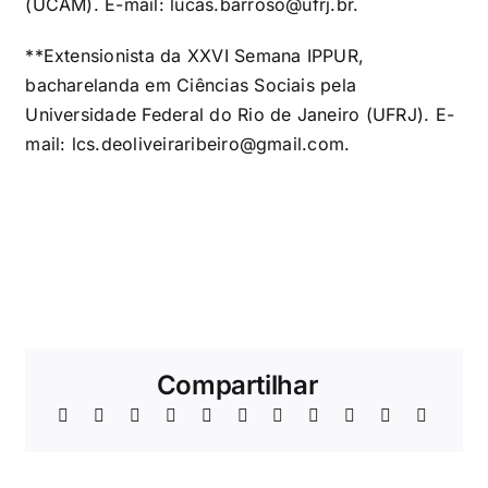
(UCAM). E-mail:
lucas.barroso@ufrj.br
.
**Extensionista da XXVI Semana IPPUR,
bacharelanda em Ciências Sociais pela
Universidade Federal do Rio de Janeiro (UFRJ). E-
mail: lcs.deoliveiraribeiro@gmail.com.
Compartilhar