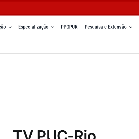
ção
Especialização
PPGPUR
Pesquisa e Extensão
TV PUC-Rio