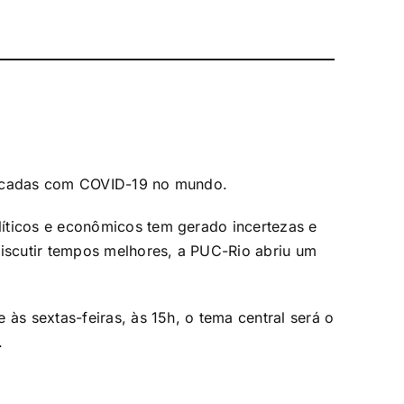
ticadas com COVID-19 no mundo.
íticos e econômicos tem gerado incertezas e
discutir tempos melhores, a PUC-Rio abriu um
 às sextas-feiras, às 15h, o tema central será o
.