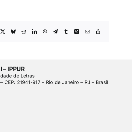
l – IPPUR
ldade de Letras
– CEP: 21941-917 – Rio de Janeiro – RJ – Brasil