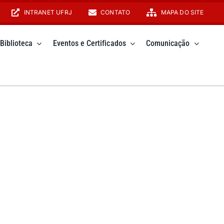
INTRANET UFRJ
CONTATO
MAPA DO SITE
Biblioteca
Eventos e Certificados
Comunicação