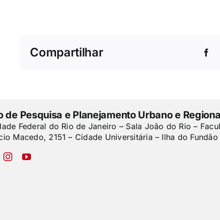
Compartilhar
to de Pesquisa e Planejamento Urbano e Regiona
dade Federal do Rio de Janeiro – Sala João do Rio – Facu
cio Macedo, 2151 – Cidade Universitária – Ilha do Fundão 