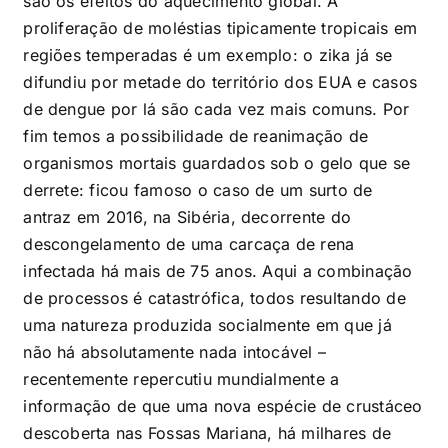
são os efeitos do aquecimento global. A
proliferação de moléstias tipicamente tropicais em
regiões temperadas é um exemplo: o zika já se
difundiu por metade do território dos EUA e casos
de dengue por lá são cada vez mais comuns. Por
fim temos a possibilidade de reanimação de
organismos mortais guardados sob o gelo que se
derrete: ficou famoso o caso de um surto de
antraz em 2016, na Sibéria, decorrente do
descongelamento de uma carcaça de rena
infectada há mais de 75 anos. Aqui a combinação
de processos é catastrófica, todos resultando de
uma natureza produzida socialmente em que já
não há absolutamente nada intocável –
recentemente repercutiu mundialmente a
informação de que uma nova espécie de crustáceo
descoberta nas Fossas Mariana, há milhares de