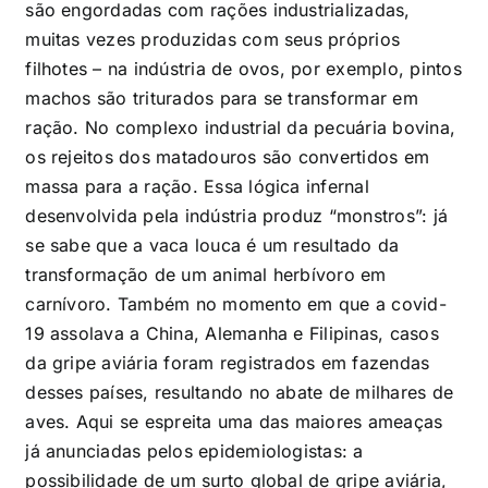
são engordadas com rações industrializadas,
muitas vezes produzidas com seus próprios
filhotes – na indústria de ovos, por exemplo, pintos
machos são triturados para se transformar em
ração. No complexo industrial da pecuária bovina,
os rejeitos dos matadouros são convertidos em
massa para a ração. Essa lógica infernal
desenvolvida pela indústria produz “monstros”: já
se sabe que a vaca louca é um resultado da
transformação de um animal herbívoro em
carnívoro. Também no momento em que a covid-
19 assolava a China, Alemanha e Filipinas, casos
da gripe aviária foram registrados em fazendas
desses países, resultando no abate de milhares de
aves. Aqui se espreita uma das maiores ameaças
já anunciadas pelos epidemiologistas: a
possibilidade de um surto global de gripe aviária,