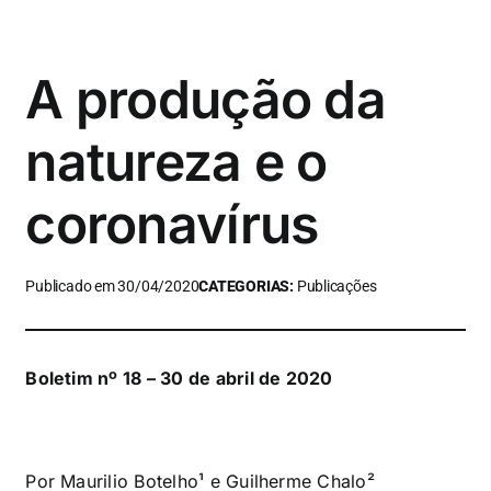
A produção da
natureza e o
coronavírus
Publicado em 30/04/2020
CATEGORIAS:
Publicações
Boletim nº 18 – 30 de abril de 2020
Por Maurilio Botelho¹ e Guilherme Chalo²