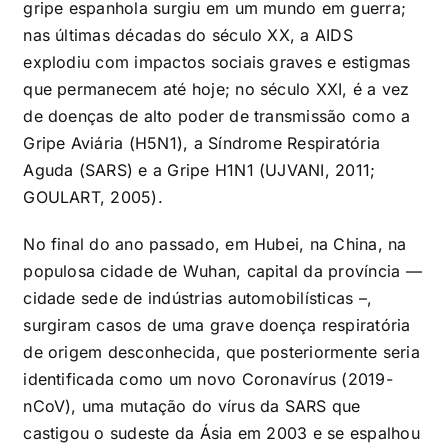
gripe espanhola surgiu em um mundo em guerra;
nas últimas décadas do século XX, a AIDS
explodiu com impactos sociais graves e estigmas
que permanecem até hoje; no século XXI, é a vez
de doenças de alto poder de transmissão como a
Gripe Aviária (H5N1), a Síndrome Respiratória
Aguda (SARS) e a Gripe H1N1 (UJVANI, 2011;
GOULART, 2005).
No final do ano passado, em Hubei, na China, na
populosa cidade de Wuhan, capital da província —
cidade sede de indústrias automobilísticas –,
surgiram casos de uma grave doença respiratória
de origem desconhecida, que posteriormente seria
identificada como um novo Coronavírus (2019-
nCoV), uma mutação do vírus da SARS que
castigou o sudeste da Ásia em 2003 e se espalhou