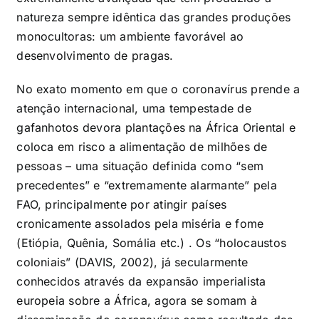
natureza sempre idêntica das grandes produções
monocultoras: um ambiente favorável ao
desenvolvimento de pragas.
No exato momento em que o coronavírus prende a
atenção internacional, uma tempestade de
gafanhotos devora plantações na África Oriental e
coloca em risco a alimentação de milhões de
pessoas – uma situação definida como “sem
precedentes” e “extremamente alarmante” pela
FAO, principalmente por atingir países
cronicamente assolados pela miséria e fome
(Etiópia, Quênia, Somália etc.) . Os “holocaustos
coloniais” (DAVIS, 2002), já secularmente
conhecidos através da expansão imperialista
europeia sobre a África, agora se somam à