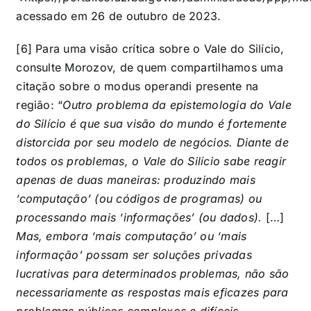
acessado em 26 de outubro de 2023.
[6] Para uma visão crítica sobre o Vale do Silício,
consulte Morozov, de quem compartilhamos uma
citação sobre o modus operandi presente na
região: “
Outro problema da epistemologia do Vale
do Silício é que sua visão do mundo é fortemente
distorcida por seu modelo de negócios. Diante de
todos os problemas, o Vale do Silício sabe reagir
apenas de duas maneiras: produzindo mais
‘computação’ (ou códigos de programas) ou
processando mais ‘informações’ (ou dados).
[…]
Mas, embora ‘mais computação’ ou ‘mais
informação’ possam ser soluções privadas
lucrativas para determinados problemas, não são
necessariamente as respostas mais eficazes para
problemas públicos complexos e difíceis,