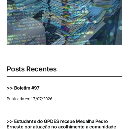
Eventos e Certificados
Comunicação
Buscar
resultados
para:
Posts Recentes
>>
Boletim #97
Publicado em 17/07/2026
>>
Estudante do GPDES recebe Medalha Pedro
Ernesto por atuação no acolhimento à comunidade