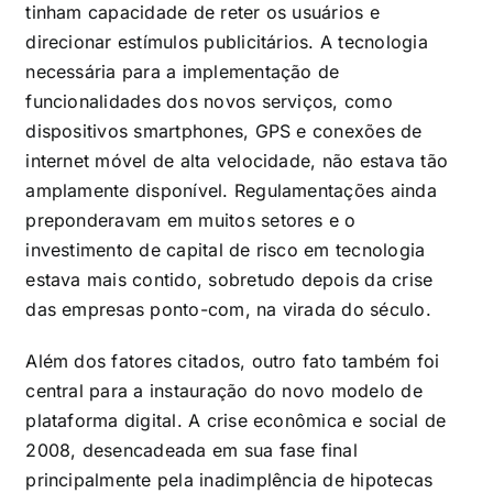
tinham capacidade de reter os usuários e
direcionar estímulos publicitários. A tecnologia
necessária para a implementação de
funcionalidades dos novos serviços, como
dispositivos smartphones, GPS e conexões de
internet móvel de alta velocidade, não estava tão
amplamente disponível. Regulamentações ainda
preponderavam em muitos setores e o
investimento de capital de risco em tecnologia
estava mais contido, sobretudo depois da crise
das empresas ponto-com, na virada do século.
Além dos fatores citados, outro fato também foi
central para a instauração do novo modelo de
plataforma digital. A crise econômica e social de
2008, desencadeada em sua fase final
principalmente pela inadimplência de hipotecas