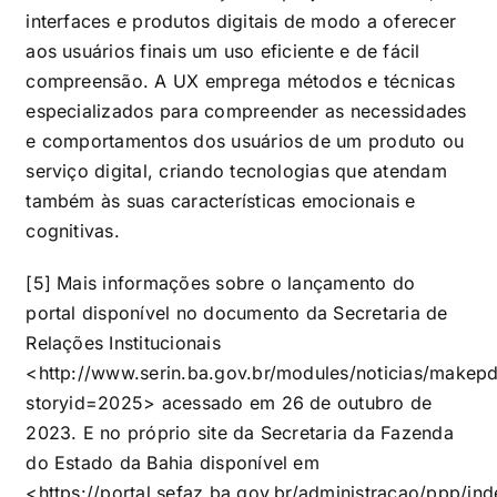
interfaces e produtos digitais de modo a oferecer
aos usuários finais um uso eficiente e de fácil
compreensão. A UX emprega métodos e técnicas
especializados para compreender as necessidades
e comportamentos dos usuários de um produto ou
serviço digital, criando tecnologias que atendam
também às suas características emocionais e
cognitivas.
[5] Mais informações sobre o lançamento do
portal disponível no documento da Secretaria de
Relações Institucionais
<
http://www.serin.ba.gov.br/modules/noticias/makep
storyid=2025
> acessado em 26 de outubro de
2023. E no próprio site da Secretaria da Fazenda
do Estado da Bahia disponível em
<
https://portal.sefaz.ba.gov.br/administracao/ppp/in