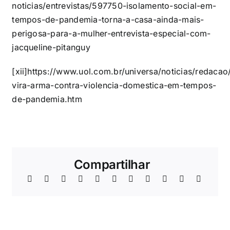
noticias/entrevistas/597750-isolamento-social-em-
tempos-de-pandemia-torna-a-casa-ainda-mais-
perigosa-para-a-mulher-entrevista-especial-com-
jacqueline-pitanguy
[xii]
https://www.uol.com.br/universa/noticias/redac
vira-arma-contra-violencia-domestica-em-tempos-
de-pandemia.htm
Compartilhar