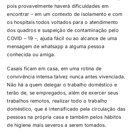
pois provavelmente haverá dificuldades em
encontrar – em um contexto de isolamento e com
os hospitais todos voltados para o atendimento
dos quadros e suspeição de contaminação pelo
COVID – 19 -, ajuda fácil ou ao alcance de uma
mensagem de whatsapp a alguma pessoa
conhecida ou amiga.
Casais ficam em casa, em uma rotina de
convivência intensa talvez nunca antes vivenciada.
Não há a quem delegar o trabalho doméstico e
terão de, se empregados, além de exercer seus
trabalhos remotos, realizar todo o trabalho
doméstico, que é intensificado pela circulação das
pessoas na própria casa e também pelos hábitos
de higiene mais severos a serem tomados.