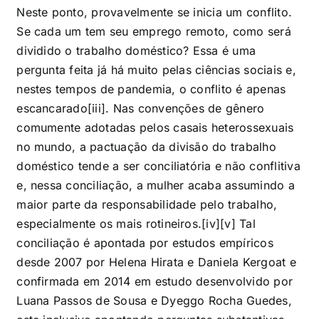
Neste ponto, provavelmente se inicia um conflito.
Se cada um tem seu emprego remoto, como será
dividido o trabalho doméstico? Essa é uma
pergunta feita já há muito pelas ciências sociais e,
nestes tempos de pandemia, o conflito é apenas
escancarado
[iii]
. Nas convenções de gênero
comumente adotadas pelos casais heterossexuais
no mundo, a pactuação da divisão do trabalho
doméstico tende a ser conciliatória e não conflitiva
e, nessa conciliação, a mulher acaba assumindo a
maior parte da responsabilidade pelo trabalho,
especialmente os mais rotineiros.
[iv]
[v]
Tal
conciliação é apontada por estudos empíricos
desde 2007 por Helena Hirata e Daniela Kergoat e
confirmada em 2014 em estudo desenvolvido por
Luana Passos de Sousa e Dyeggo Rocha Guedes,