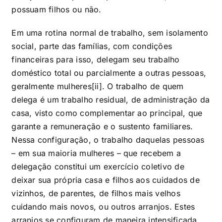
possuam filhos ou não.
Em uma rotina normal de trabalho, sem isolamento
social, parte das famílias, com condições
financeiras para isso, delegam seu trabalho
doméstico total ou parcialmente a outras pessoas,
geralmente mulheres
[ii]
. O trabalho de quem
delega é um trabalho residual, de administração da
casa, visto como complementar ao principal, que
garante a remuneração e o sustento familiares.
Nessa configuração, o trabalho daquelas pessoas
– em sua maioria mulheres – que recebem a
delegação constitui um exercício coletivo de
deixar sua própria casa e filhos aos cuidados de
vizinhos, de parentes, de filhos mais velhos
cuidando mais novos, ou outros arranjos. Estes
arranjos se configuram de maneira intensificada