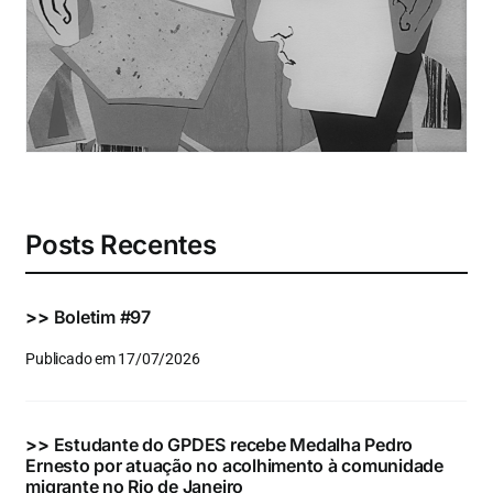
Eventos e Certificados
Comunicação
Buscar
resultados
para:
Posts Recentes
>>
Boletim #97
Publicado em 17/07/2026
>>
Estudante do GPDES recebe Medalha Pedro
Ernesto por atuação no acolhimento à comunidade
migrante no Rio de Janeiro