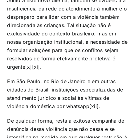
Junto a este novo dilema, também se evidencia a
insuficiência da rede de atendimento à mulher e o
despreparo para lidar com a violência também
direcionada às crianças. Tal situação não é
exclusividade do contexto brasileiro, mas em
nossa organização institucional, a necessidade de
formular soluções para que os conflitos sejam
resolvidos de forma efetivamente protetiva é
urgente
[x]
[xi]
.
Em São Paulo, no Rio de Janeiro e em outras
cidades do Brasil, instituições especializadas de
atendimento jurídico e social às vítimas de
violência doméstica por whatsapp
[xii]
.
De qualquer forma, resta a exitosa campanha de
denúncia dessa violência que não cessa e se
intensifica na medida em que qualquer restrição à