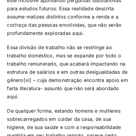
este inclusive apontando perguntas substantivas
para estudos futuros. Essa realidade descrita
assume matizes distintos conforme a renda e a
cor/raça das pessoas envolvidas, que não serão
profundamente exploradas aqui.
Essa divisão de trabalho não se restringe ao
trabalho doméstico, mas se expande por todo o
trabalho remunerado, que acabará impactando na
estrutura de salários e em outras desigualdades de
gênero
[vi]
– cuja demonstração encontra apoio em
farta literatura- assunto que não será abordado
aqui.
De qualquer forma, estando homens e mulheres
sobrecarregados em cuidar da casa, de sua
higiene, de sua saúde e com a responsabilidade
mantida em seu trabalho remoto, parece certo