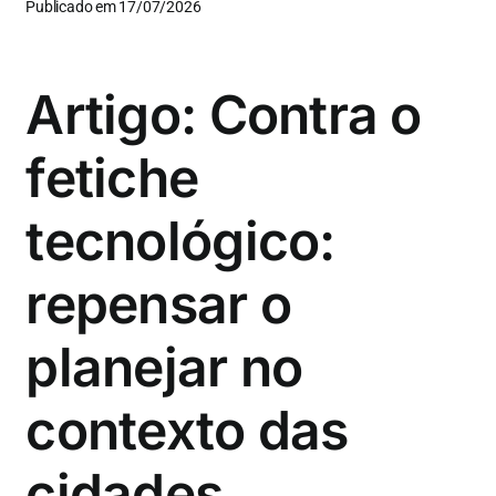
Publicado em 17/07/2026
Artigo: Contra o
fetiche
tecnológico:
repensar o
planejar no
contexto das
cidades