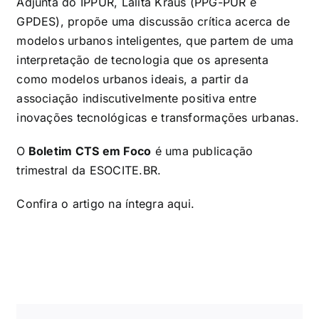
Adjunta do IPPUR, Lalita Kraus (PPG-PUR e
GPDES), propõe uma discussão crítica acerca de
modelos urbanos inteligentes, que partem de uma
interpretação de tecnologia que os apresenta
como modelos urbanos ideais, a partir da
associação indiscutivelmente positiva entre
inovações tecnológicas e transformações urbanas.
O
Boletim CTS em Foco
é uma publicação
trimestral da ESOCITE.BR.
Confira o artigo na íntegra
aqui
.