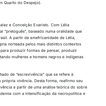
em Quarto do Despejo
).
zalez e Conceição Evaristo. Com Lélia
al “pretoguês”, baseado numa oralidade que
asil. A partir da amefricanidade de Lélia,
pria norteada pelos mais distintos contextos
 para produzir formas de pensar, produzir
litando mulheres e homens negros e indígenas
ado de “escrevivência” que se refere
à
a própria vivência. Desta forma, reafirmo seu
vência a partir de uma análise teórica do sobre
emia com a intensificação da necropolítica e