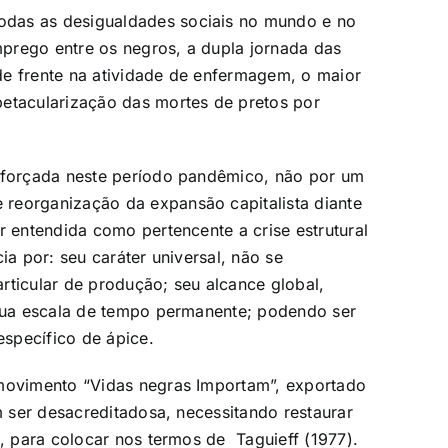
odas as desigualdades sociais no mundo e no
prego entre os negros, a dupla jornada das
de frente na atividade de enfermagem, o maior
petacularização das mortes de pretos por
reforçada neste período pandêmico, não por um
reorganização da expansão capitalista diante
r entendida como pertencente a crise estrutural
ia por: seu caráter universal, não se
rticular de produção; seu alcance global,
 sua escala de tempo permanente; podendo ser
specífico de ápice.
 movimento “Vidas negras Importam”, exportado
am ser desacreditadosa, necessitando restaurar
s, para colocar nos termos de Taguieff (1977).