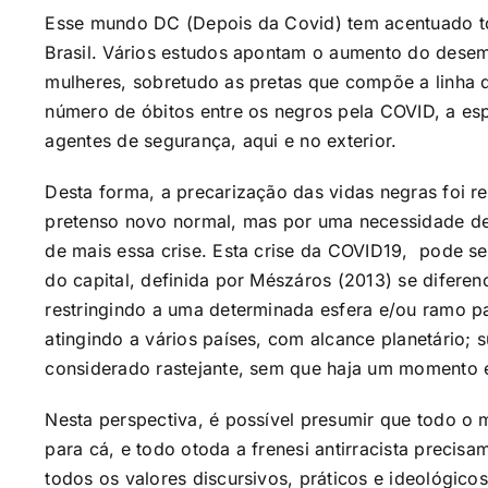
Esse mundo DC (Depois da Covid) tem acentuado t
Brasil. Vários estudos apontam o aumento do desem
mulheres, sobretudo as pretas que compõe a linha 
número de óbitos entre os negros pela COVID, a es
agentes de segurança, aqui e no exterior
.
Desta forma, a precarização das vidas negras foi 
pretenso novo normal, mas por uma necessidade de 
de mais essa crise. Esta crise da COVID19, pode se
do capital, definida por Mészáros (2013) se diferenc
restringindo a uma determinada esfera e/ou ramo pa
atingindo a vários países, com alcance planetário;
considerado rastejante, sem que haja um momento e
Nesta perspectiva, é possível presumir que todo o
para cá, e todo otoda a frenesi antirracista precis
todos os valores discursivos, práticos e ideológico