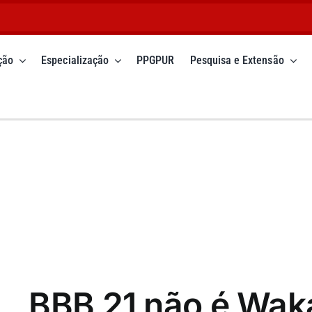
ção
Especialização
PPGPUR
Pesquisa e Extensão
BBB 21 não é Waka