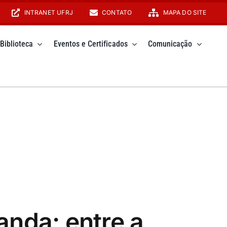
INTRANET UFRJ
CONTATO
MAPA DO SITE
Biblioteca
Eventos e Certificados
Comunicação
nda: entre a