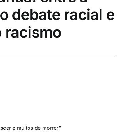
o debate racial e
o racismo
scer e muitos de morrer”