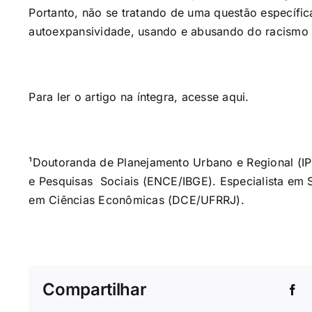
Portanto, não se tratando de uma questão específica
autoexpansividade, usando e abusando do racismo e
Para ler o artigo na íntegra, acesse
aqui
.
¹
Doutoranda de Planejamento Urbano e Regional (I
e Pesquisas Sociais (ENCE/IBGE). Especialista em
em Ciências Econômicas (DCE/UFRRJ).
Compartilhar