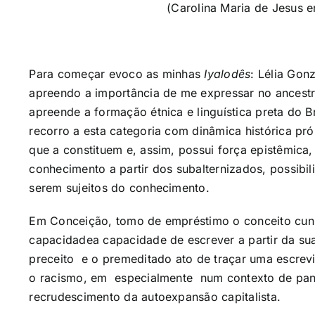
(Carolina Maria de Jesus 
Para começar evoco as minhas
Iyalodês
: Lélia Gon
apreendo a importância de me expressar no ancestr
apreende a formação étnica e linguística preta do Br
recorro a esta categoria com dinâmica histórica pró
que a constituem e, assim, possui força epistêmica,
conhecimento a partir dos subalternizados, possibi
serem sujeitos do conhecimento.
Em Conceição, tomo de empréstimo o conceito cunh
capacidadea capacidade
de escrever a partir da su
preceito e o premeditado ato de traçar uma escrevi
o racismo, em especialmente num contexto de pand
recrudescimento da autoexpansão capitalista.