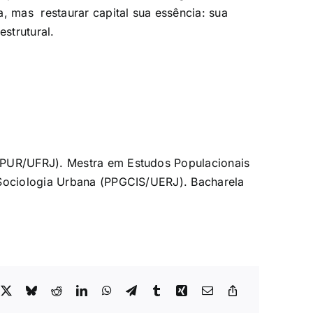
, mas restaurar capital sua essência: sua
strutural.
PPUR/UFRJ). Mestra em Estudos Populacionais
 Sociologia Urbana (PPGCIS/UERJ). Bacharela