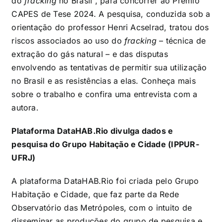
do
fracking
no Brasil”, para concorrer ao Prêmio
CAPES de Tese 2024. A pesquisa, conduzida sob a
orientação do professor Henri Acselrad, tratou dos
riscos associados ao uso do
fracking
– técnica de
extração do gás natural – e das disputas
envolvendo as tentativas de permitir sua utilização
no Brasil e as resistências a elas. Conheça mais
sobre o trabalho e confira uma entrevista com a
autora.
Plataforma DataHAB.Rio divulga dados e
pesquisa do Grupo Habitação e Cidade (IPPUR-
UFRJ)
A plataforma DataHAB.Rio foi criada pelo Grupo
Habitação e Cidade, que faz parte da Rede
Observatório das Metrópoles, com o intuito de
disseminar as produções do grupo de pesquisa e