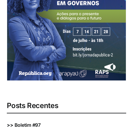
Eventos e Certificados
Comunicação
Buscar
resultados
para:
Posts Recentes
>>
Boletim #97