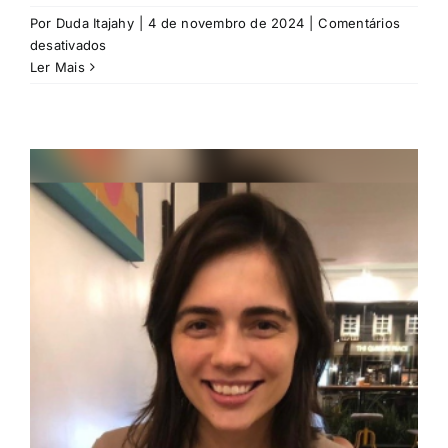
Por
Duda Itajahy
|
4 de novembro de 2024
|
Comentários
em
desativados
Giselle
Ler Mais
Megumi
Martino
Tanaka