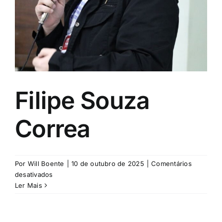
Filipe Souza
Correa
Por
Will Boente
|
10 de outubro de 2025
|
Comentários
em
desativados
Filipe
Ler Mais
Souza
Correa