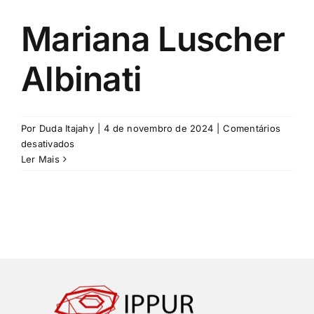
Mariana Luscher
Albinati
Por
Duda Itajahy
|
4 de novembro de 2024
|
Comentários
em
desativados
Mariana
Ler Mais
Luscher
Albinati