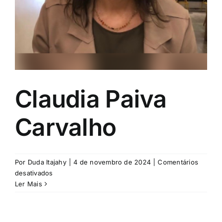
Claudia Paiva
Carvalho
Por
Duda Itajahy
|
4 de novembro de 2024
|
Comentários
em
desativados
Claudia
Ler Mais
Paiva
Carvalho