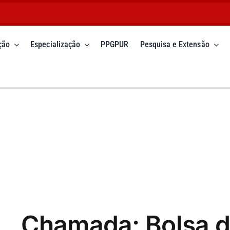
ção
Especialização
PPGPUR
Pesquisa e Extensão
Chamada: Bolsa d