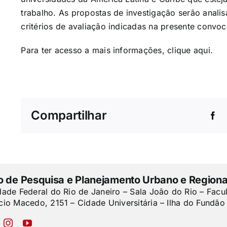
trabalho. As propostas de investigação serão anal
critérios de avaliação indicadas na presente convoc
Para ter acesso a mais informações, clique
aqui
.
Compartilhar
to de Pesquisa e Planejamento Urbano e Regiona
dade Federal do Rio de Janeiro – Sala João do Rio – Facu
cio Macedo, 2151 – Cidade Universitária – Ilha do Fundão 