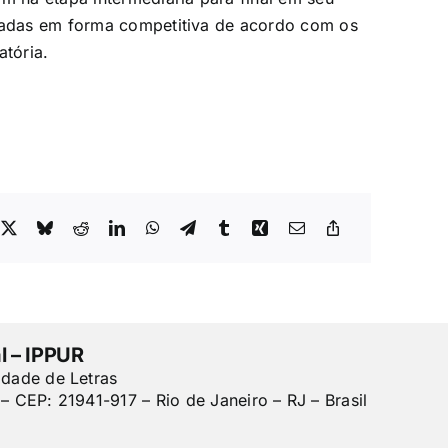
isadas em forma competitiva de acordo com os
atória.
l – IPPUR
ldade de Letras
– CEP: 21941-917 – Rio de Janeiro – RJ – Brasil