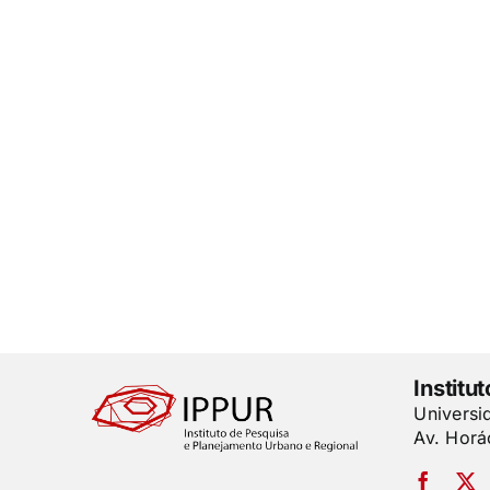
Institu
Universi
Av. Horá