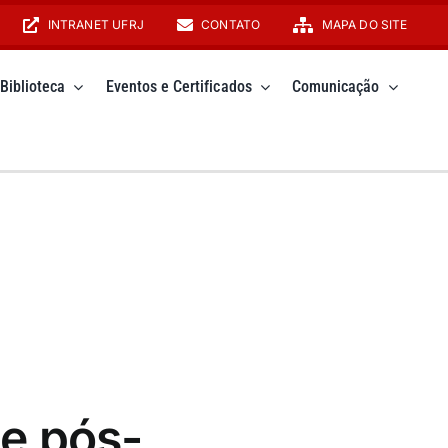
INTRANET UFRJ
CONTATO
MAPA DO SITE
Biblioteca
Eventos e Certificados
Comunicação
e pós-