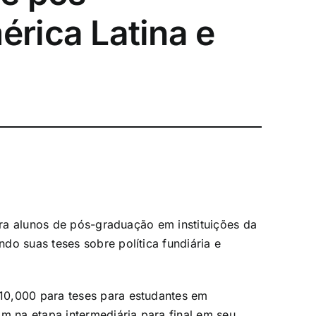
rica Latina e
para alunos de pós-graduação em instituições da
do suas teses sobre política fundiária e
10,000 para teses para estudantes em
m na etapa intermediária para final em seu