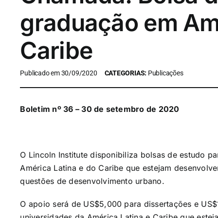
graduação em Amé
Caribe
Publicado em 30/09/2020
CATEGORIAS:
Publicações
Boletim nº 36 – 30 de setembro de 2020
O Lincoln Institute disponibiliza bolsas de estudo 
América Latina e do Caribe que estejam desenvolven
questões de desenvolvimento urbano.
O apoio será de US$5,000 para dissertações e US$
universidades da América Latina e Caribe que esteja