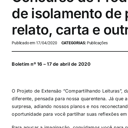
de isolamento de 
relato, carta e ou
Publicado em 17/04/2020
CATEGORIAS:
Publicações
Boletim nº 16 – 17 de abril de 2020
O Projeto de Extensão “Compartilhando Leituras”, 
diferente, pensada para nossa quarentena. Já que
surpresa, adiando nossos planos e nos reconectan
oportunidade para você partilhar suas reflexões em
Para aguçar a imaginação, convidamos você para p