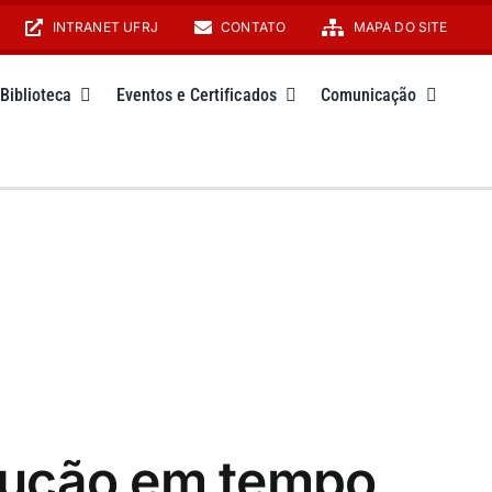
INTRANET UFRJ
CONTATO
MAPA DO SITE
Biblioteca
Eventos e Certificados
Comunicação
dução em tempo