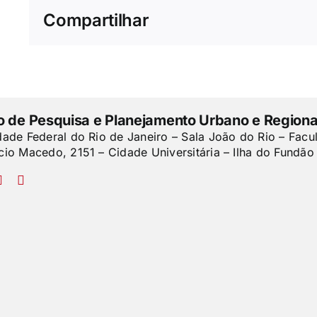
Compartilhar
to de Pesquisa e Planejamento Urbano e Regiona
dade Federal do Rio de Janeiro – Sala João do Rio – Facu
cio Macedo, 2151 – Cidade Universitária – Ilha do Fundão 