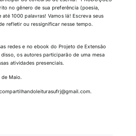
o no gênero de sua preferência (poesia,
 de até 1000 palavras! Vamos lá! Escreva seus
 refletir ou ressignificar nesse tempo.
as redes e no ebook do Projeto de Extensão
 disso, os autores participarão de uma mesa
as atividades presenciais.
 de Maio.
 compartilhandoleiturasufrj@gmail.com.