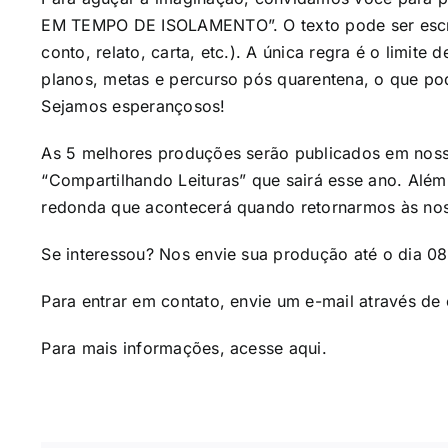
EM TEMPO DE ISOLAMENTO”. O texto pode ser escrit
conto, relato, carta, etc.). A única regra é o limite
planos, metas e percurso pós quarentena, o que pode
Sejamos esperançosos!
As 5 melhores produções serão publicados em noss
“Compartilhando Leituras” que sairá esse ano. Além
redonda que acontecerá quando retornarmos às noss
Se interessou? Nos envie sua produção até o dia 08
Para entrar em contato, envie um e-mail através de
Para mais informações, acesse
aqui
.