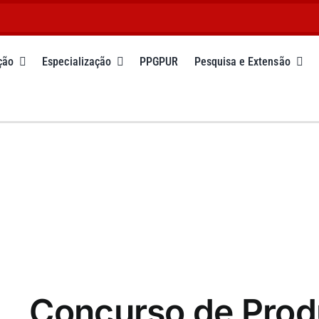
ção
Especialização
PPGPUR
Pesquisa e Extensão
Concurso de Pro