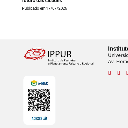
futuro das cidades
Publicado em 17/07/2026
Institu
Universi
Av. Horá