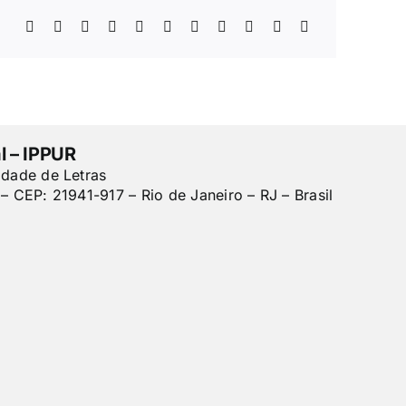
l – IPPUR
ldade de Letras
– CEP: 21941-917 – Rio de Janeiro – RJ – Brasil